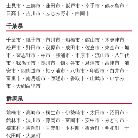
士見市・三郷市・蓮田市・坂戸市・幸手市・鶴ヶ島市・
日高市・吉川市・ふじみ野市・白岡市
千葉県
千葉市・銚子市・市川市・船橋市・館山市・木更津市・
松戸市・野田市・茂原市・成田市・佐倉市・東金市・旭
市・習志野市・柏市・勝浦市・市原市・流山市・八千代
市・我孫子市・鴨川市・鎌ヶ谷市・君津市・富津市・浦
安市・四街道市・袖ケ浦市・八街市・印西市・白井市・
富里市・南房総市・匝瑳市・香取市・山武市・いすみ
市・大網白里市
群馬県
前橋市・高崎市・桐生市・伊勢崎市・太田市・沼田市・
館林市・渋川市・藤岡市・富岡市・安中市・みどり市・
榛東村・吉岡町・甘楽町・玉村町・板倉町・明和町・千
代田町・大泉町