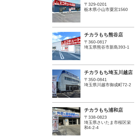
〒329-0201
栃木県小山市粟宮1560
チカラもち熊谷店
〒360-0817
埼玉県熊谷市新島393-1
チカラもち埼玉川越店
〒350-0841
埼玉県川越市御成町72-2
チカラもち浦和店
〒338-0823
埼玉県さいたま市桜区栄
和4-2-4