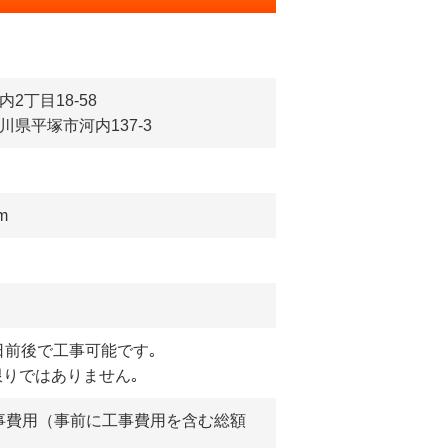
内2丁目18-58
川県平塚市河内137-3
m
日前後で工事可能です｡
限りではありません｡
事費用（事前に工事費用を含む総額