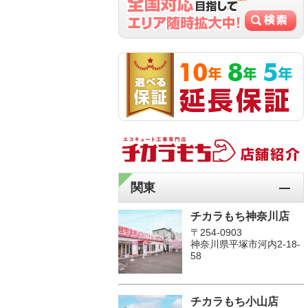
関東
チカラもち神奈川店
〒254-0903
神奈川県平塚市河内2-18-
58
チカラもち小山店