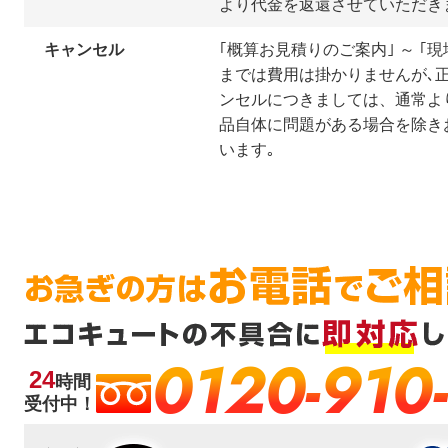
より代金を返還させていただき
キャンセル
｢概算お見積りのご案内｣ ～ ｢現
までは費用は掛かりませんが､
ンセルにつきましては、通常よ
品自体に問題がある場合を除き
います｡
0120-910
24
時間
受付中！