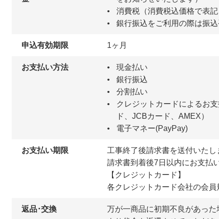
消費税（消費税込価格で表記
銀行振込をご利用の際は振込
申込有効期限
1ヶ月
お支払い方法
現金払い
銀行振込
分割払い
クレジットカードによるお支払
ド、JCBカード、AMEX）
電子マネー(PayPay)
お支払い期限
工事終了後請求書を送付いたし
請求書到着後7日以内にお支払
【クレジットカード】
各クレジットカード会社の会員
返品･交換
万が一商品に初期不良があった