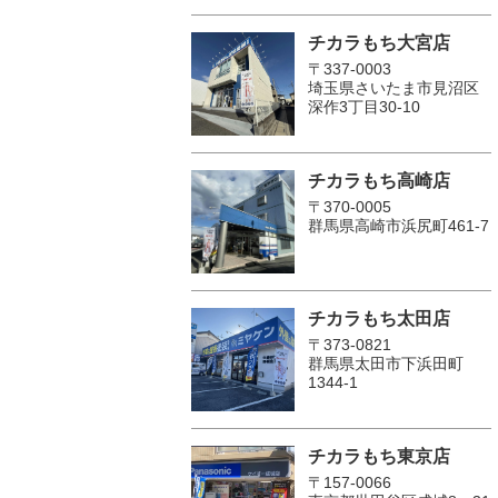
チカラもち大宮店
〒337-0003
埼玉県さいたま市見沼区
深作3丁目30-10
チカラもち高崎店
〒370-0005
群馬県高崎市浜尻町461-7
チカラもち太田店
〒373-0821
群馬県太田市下浜田町
1344-1
チカラもち東京店
〒157-0066