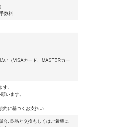
）
手数料
い（VISAカード、MASTERカー
ます。
い願います。
規約に基づくお支払い
場合､良品と交換もしくはご希望に