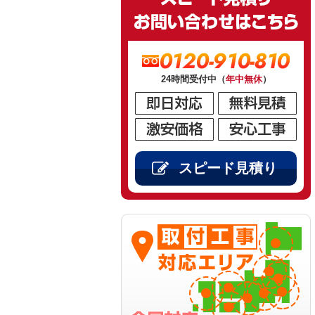
0120-910-810
24時間受付中（
年中無休
）
スピード見積り