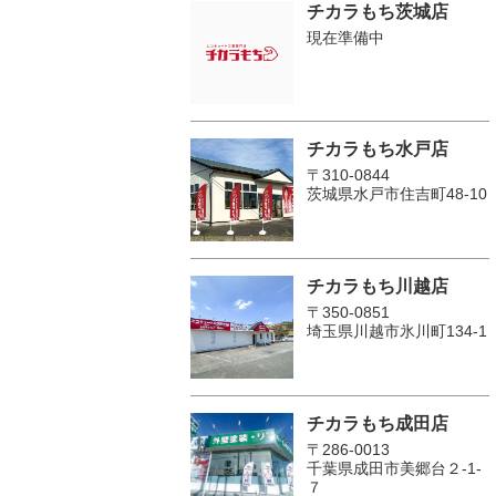
チカラもち茨城店
現在準備中
チカラもち水戸店
〒310-0844
茨城県水戸市住吉町48-10
チカラもち川越店
〒350-0851
埼玉県川越市氷川町134-1
チカラもち成田店
〒286-0013
千葉県成田市美郷台２‐1‐
７