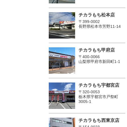
チカラもち松本店
〒399-0002
長野県松本市芳野11-14
チカラもち甲府店
〒400-0066
山梨県甲府市新田町1-1
チカラもち宇都宮店
〒320-0053
栃木県宇都宮市戸祭町
3005-1
チカラもち西東京店
〒154-0023