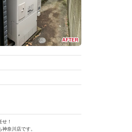
任せ！
ち神奈川店です。