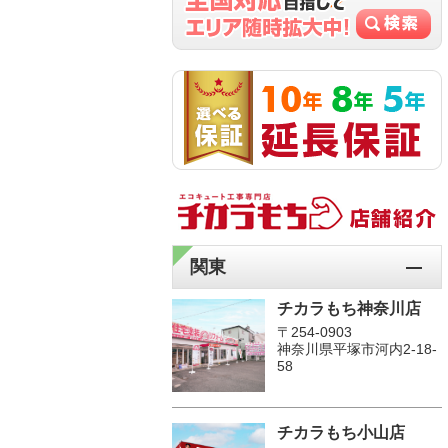
関東
チカラもち神奈川店
〒254-0903
神奈川県平塚市河内2-18-
58
チカラもち小山店