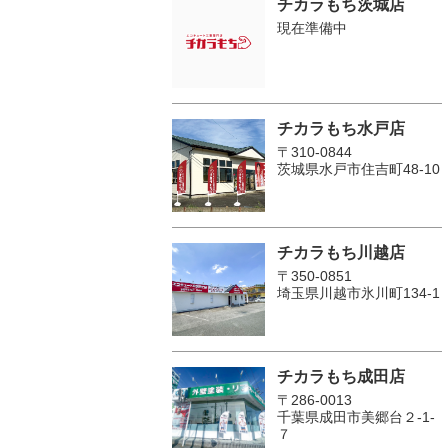
チカラもち茨城店
現在準備中
チカラもち水戸店
〒310-0844
茨城県水戸市住吉町48-10
チカラもち川越店
〒350-0851
埼玉県川越市氷川町134-1
チカラもち成田店
〒286-0013
千葉県成田市美郷台２‐1‐
７