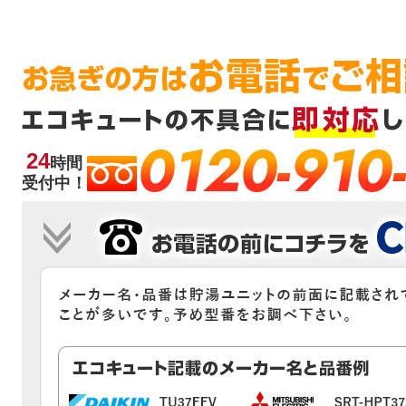
0120-910
24
時間
受付中！