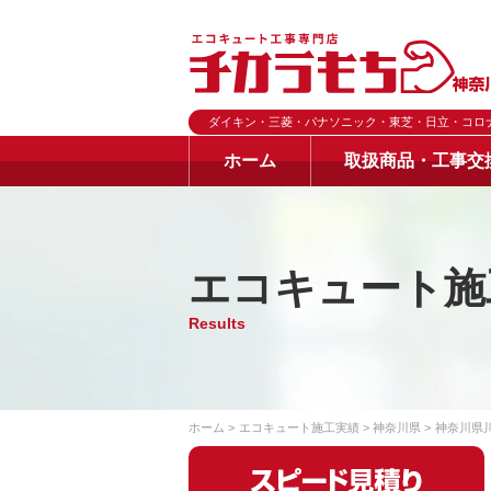
ダイキン・三菱・パナソニック・東芝・日立・コロ
ホーム
取扱商品・工事交
エコキュート施
Results
ホーム
エコキュート施工実績
神奈川県
神奈川県