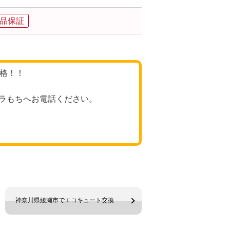
品保証
価格！！
ラもちへお電話ください。
神奈川県綾瀬市でエコキュート交換