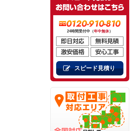
0120-910-810
24時間受付中（
年中無休
）
スピード見積り