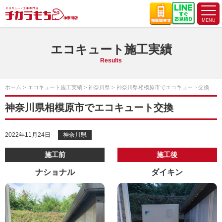
エコキュート施工実績
Results
ホーム
エコキュート施工実績
神奈川県
神奈川県相模原市でエコキュート交換
神奈川県相模原市でエコキュート交換
2022年11月24日
神奈川県
施工前
施工後
ナショナル
ダイキン