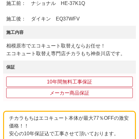
施工前： ナショナル HE-37K1Q
施工後： ダイキン EQ37WFV
施工内容
相模原市でエコキュート取替えならお任せ！
エコキュート取替え専門店チカラもち神奈川店です。
保証
10年間無料工事保証
メーカー商品保証
チカラもちはエコキュート本体が最大77％OFFの激安
価格！！
安心の10年保証込で工事させて頂いております。