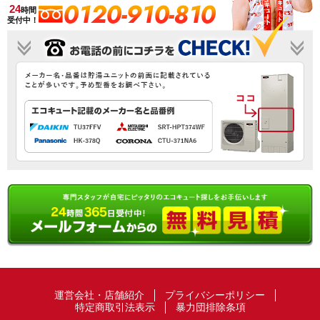
0120-910-810
24
時間
受付中！
運営会社・店舗紹介
プライバシーポリシー
特定商取引法表示
暴力団排除条項