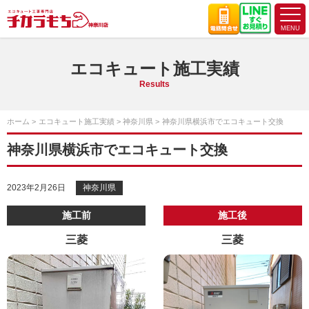
エコキュート施工実績
Results
ホーム
エコキュート施工実績
神奈川県
神奈川県横浜市でエコキュート交換
神奈川県横浜市でエコキュート交換
2023年2月26日
神奈川県
施工前
施工後
三菱
三菱