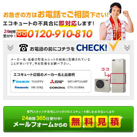
0120-910-810
24
時間
受付中！