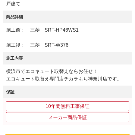
戸建て
商品詳細
施工前： 三菱 SRT-HP46WS1
施工後： 三菱 SRT-W376
施工内容
横浜市でエコキュート取替えならお任せ！
エコキュート取替え専門店チカラもち神奈川店です。
保証
10年間無料工事保証
メーカー商品保証