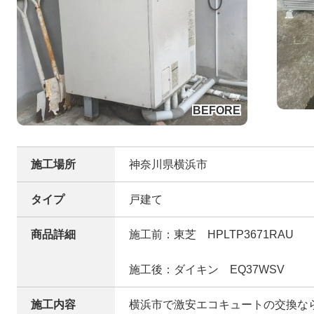
施工場所
神奈川県横浜市
タイプ
戸建て
商品詳細
施工前：東芝 HPLTP3671RAU
施工後：ダイキン EQ37WSV
施工内容
横浜市で激安エコキュートの交換な