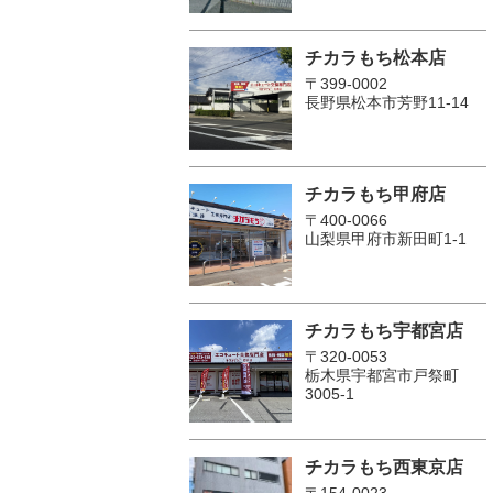
チカラもち松本店
〒399-0002
長野県松本市芳野11-14
チカラもち甲府店
〒400-0066
山梨県甲府市新田町1-1
チカラもち宇都宮店
〒320-0053
栃木県宇都宮市戸祭町
3005-1
チカラもち西東京店
〒154-0023