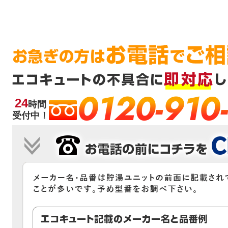
0120-910
24
時間
受付中！