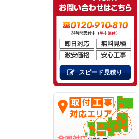
0120-910-810
24時間受付中（
年中無休
）
スピード見積り