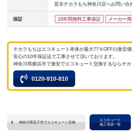
是非チカラもち神奈川店へお問い合わ
保証
10年間無料工事保証
メーカー商
チカラもちはエコキュート本体が最大77％OFFの激安
安心の10年保証込で工事させて頂いております。
神奈川県横浜市で激安でエコキュート交換するならチカ
0120-910-810
エコキュート
神奈川県逗子市でエコキュート交換
施工実績一覧