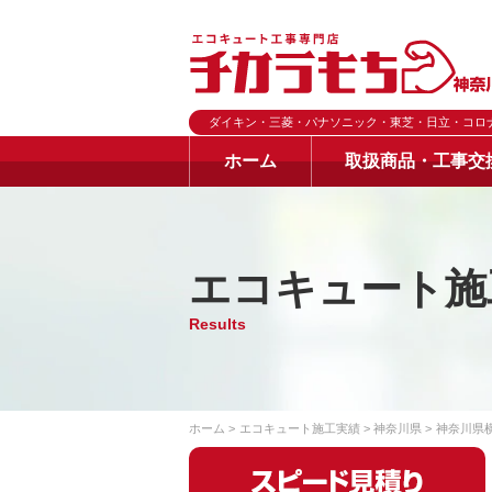
ダイキン・三菱・パナソニック・東芝・日立・コロ
ホーム
取扱商品・工事交
エコキュート施
Results
ホーム
エコキュート施工実績
神奈川県
神奈川県