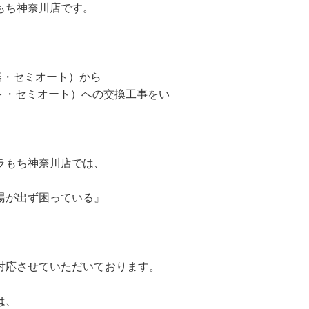
もち神奈川店です。
水器・セミオート）から
ート・セミオート）への交換工事をい
ラもち神奈川店では、
湯が出ず困っている』
』
対応させていただいております。
は、