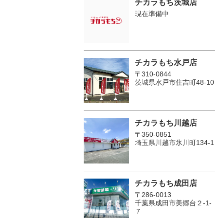
チカラもち茨城店
現在準備中
チカラもち水戸店
〒310-0844
茨城県水戸市住吉町48-10
チカラもち川越店
〒350-0851
埼玉県川越市氷川町134-1
チカラもち成田店
〒286-0013
千葉県成田市美郷台２‐1‐
７