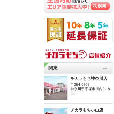
関東
チカラもち神奈川店
〒254-0903
神奈川県平塚市河内2-18-
58
チカラもち小山店