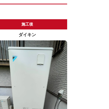
施工後
ダイキン