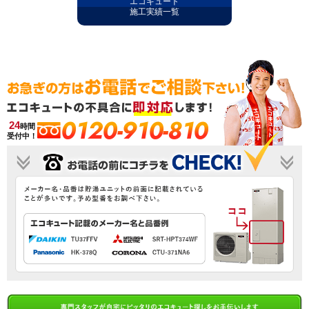
エコキュート
施工実績一覧
0120-910-810
24
時間
受付中！