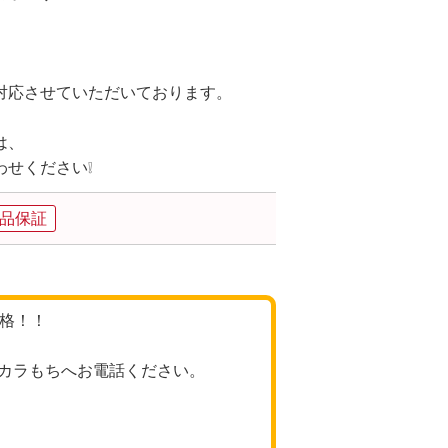
』
対応させていただいております。
は、
せください❕
品保証
価格！！
カラもちへお電話ください。