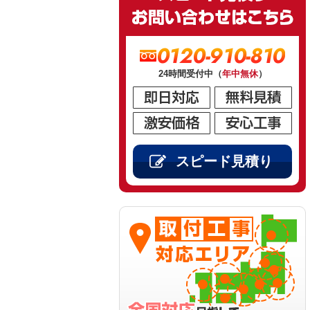
0120-910-810
24時間受付中（
年中無休
）
スピード見積り