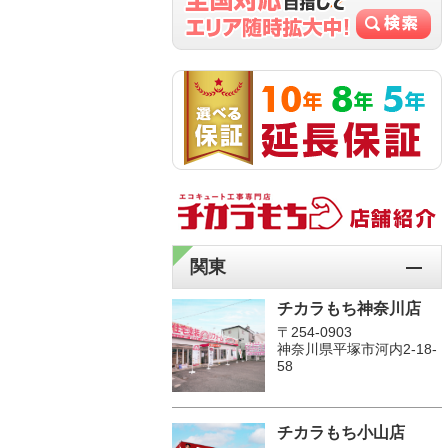
関東
チカラもち神奈川店
〒254-0903
神奈川県平塚市河内2-18-
58
チカラもち小山店