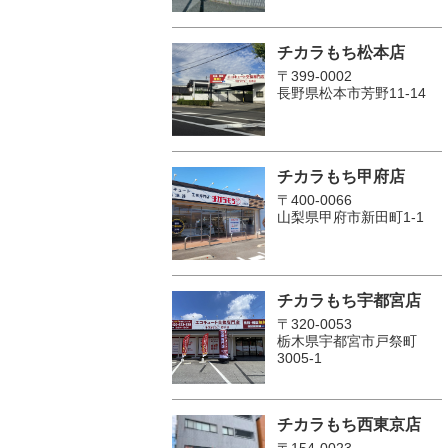
チカラもち松本店
〒399-0002
長野県松本市芳野11-14
チカラもち甲府店
〒400-0066
山梨県甲府市新田町1-1
チカラもち宇都宮店
〒320-0053
栃木県宇都宮市戸祭町
3005-1
チカラもち西東京店
〒154-0023