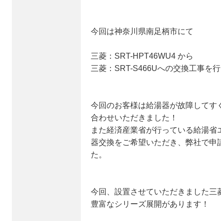
今回は神奈川県南足柄市にて
三菱：SRT-HPT46WU4 から
三菱：SRT-S466Uへの交換工事を
今回のお客様は給湯器が故障してす
合わせいただきました！
また経済産業省が行っている給湯省
器交換をご希望いただき、弊社で申
た。
今回、設置させていただきました三
豊富なシリーズ展開があります！