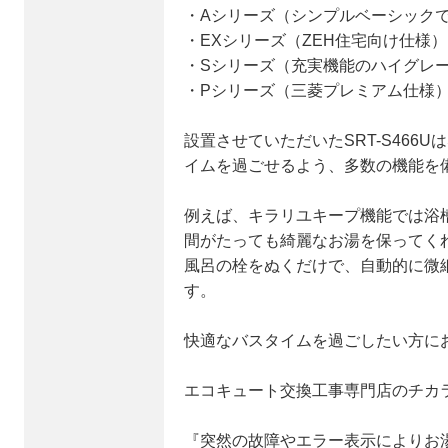
・Aシリーズ（シンプルベーシック
・EXシリーズ（ZEH住宅向け仕様）
・Sシリーズ（充実機能のハイグレ
・Pシリーズ（三菱プレミアム仕様
設置させていただいたSRT-S466
イムを過ごせるよう、多数の機能を備
例えば、キラリユキープ機能では浴
間がたっても綺麗なお湯を保ってく
風呂の栓をぬくだけで、自動的に微
す。
快適なバスタイムを過ごしたい方に
エコキュート交換工事専門店のチカ
『突然の故障やエラー表示によりお