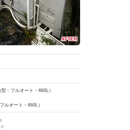
角型・フルオート・460L）
・フルオート・460L）
ら
❕