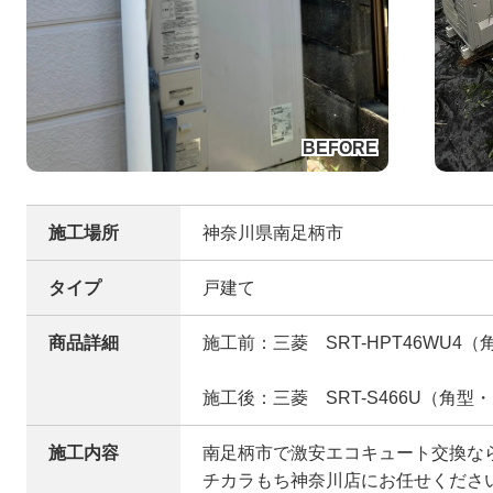
施工場所
神奈川県南足柄市
タイプ
戸建て
商品詳細
施工前：三菱 SRT-HPT46WU4（
施工後：三菱 SRT-S466U（角型
施工内容
南足柄市で激安エコキュート交換な
チカラもち神奈川店にお任せください