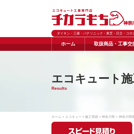
ダイキン・三菱・パナソニック・東芝・日立・コロ
ホーム
取扱商品・工事交
エコキュート施
Results
ホーム
エコキュート施工実績
神奈川県
神奈川県