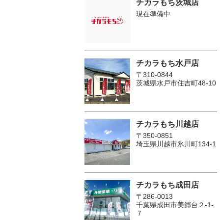
チカラもち茨城店
現在準備中
チカラもち水戸店
〒310-0844
茨城県水戸市住吉町48-10
チカラもち川越店
〒350-0851
埼玉県川越市氷川町134-1
チカラもち成田店
〒286-0013
千葉県成田市美郷台２‐1‐
７