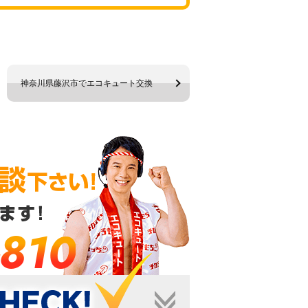
神奈川県藤沢市でエコキュート交換
-810