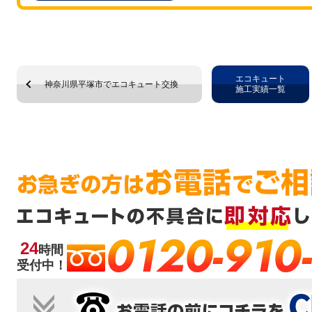
エコキュート
神奈川県平塚市でエコキュート交換
施工実績一覧
0120-910
24
時間
受付中！