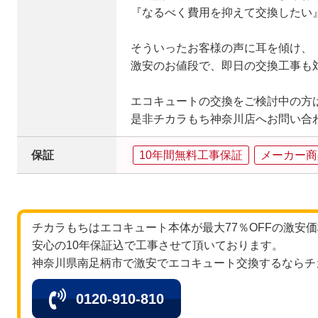
『なるべく費用を抑えて交換したい
そういったお客様の声に耳を傾け、
激安のお値段で、即日の交換工事も
エコキュートの交換をご検討中の方
是非チカラもち神奈川店へお問い合わ
保証
10年間無料工事保証
メーカー商
チカラもちはエコキュート本体が最大77％OFFの激安
安心の10年保証込で工事させて頂いております。
神奈川県南足柄市で激安でエコキュート交換するならチ
0120-910-810