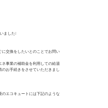
行いました❕
ぐに交換をしたいとのことでお問い
エネ事業の補助金を利用しての給湯
請のお手続きをさせていただきまし
菱のエコキュートには下記のような