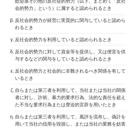
総会屋その他の反社会的勢力（以下、まとめて「反社
会的勢力」という）に属すると認められるとき
反社会的勢力が経営に実質的に関与していると認めら
れるとき
反社会的勢力を利用していると認められるとき
反社会的勢力に対して資金等を提供し、又は便宜を供
与するなどの関与をしていると認められるとき
反社会的勢力と社会的に非難されるべき関係を有して
いるとき
自らまたは第三者を利用して、当社または当社の関係
者に対し、詐術、暴力的要求行為、法的な責任を超え
た不当な要求行為または脅迫的言辞を用いたとき
自らまたは第三者を利用して、風評を流布し、偽計を
用いて当社の信用を毀損し、または当社の業務を妨害