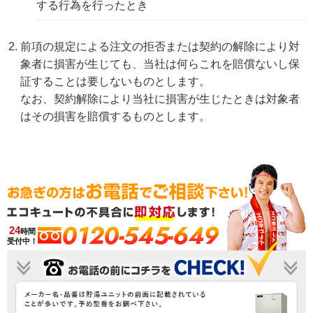
する行為を行ったとき
前項の規定による注文の拒否または契約の解除により対
象者に損害が生じても、当社は何らこれを賠償ないし保
証することは要しないものとします。
なお、契約解除により当社に損害が生じたときは対象者
はその損害を賠償するものとします。
0120-545-649
24
時間
受付中！