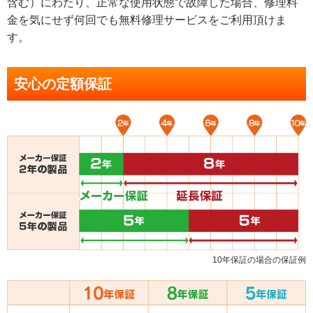
含む）にわたり、正常な使用状態で故障した場合、修理料
金を気にせず何回でも無料修理サービスをご利用頂けま
す。
安心の定額保証
10年保証の場合の保証例