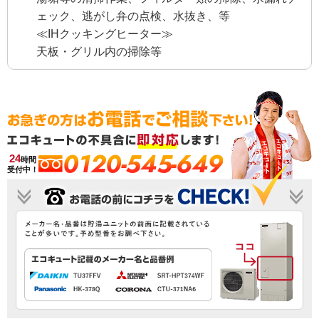
ェック、逃がし弁の点検、水抜き、等
≪IHクッキングヒーター≫
天板・グリル内の掃除等
0120-545-649
24
時間
受付中！