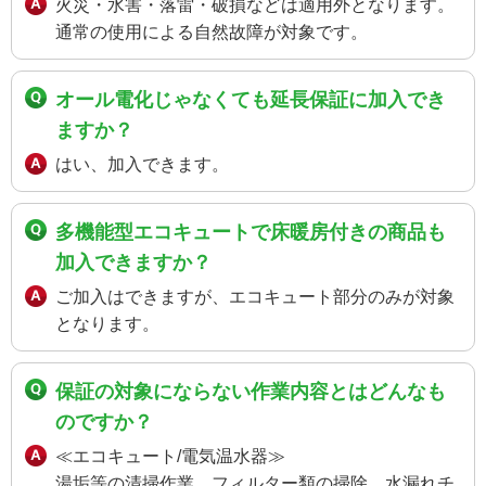
火災・水害・落雷・破損などは適用外となります。
通常の使用による自然故障が対象です。
オール電化じゃなくても延長保証に加入でき
ますか？
はい、加入できます。
多機能型エコキュートで床暖房付きの商品も
加入できますか？
ご加入はできますが、エコキュート部分のみが対象
となります。
保証の対象にならない作業内容とはどんなも
のですか？
≪エコキュート/電気温水器≫
湯垢等の清掃作業、フィルター類の掃除、水漏れチ