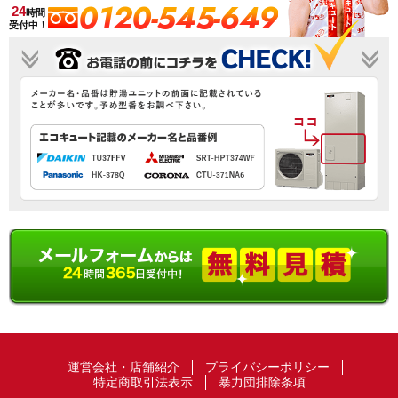
0120-545-649
24
時間
受付中！
運営会社・店舗紹介
プライバシーポリシー
特定商取引法表示
暴力団排除条項