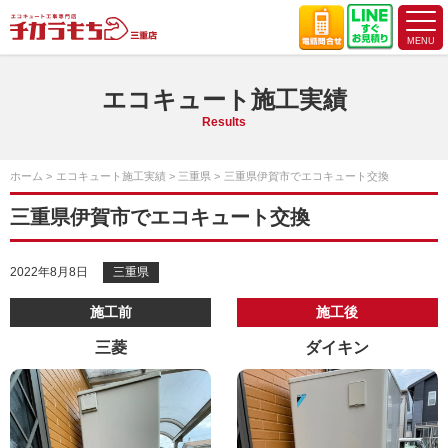
エコキュート施工実績
Results
ホーム
エコキュート施工実績
三重県
三重県伊賀市でエコキュート交換
三重県伊賀市でエコキュート交換
2022年8月8日
三重県
施工前
施工後
三菱
ダイキン