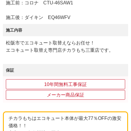
施工前：コロナ CTU-46SAW1
施工後：ダイキン EQ46WFV
施工内容
松阪市でエコキュート取替えならお任せ！
エコキュート取替え専門店チカラもち三重店です。
保証
10年間無料工事保証
メーカー商品保証
チカラもちはエコキュート本体が最大77％OFFの激安
価格！！