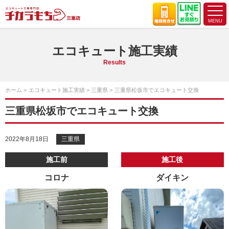
エコキュート施工実績
Results
ホーム
エコキュート施工実績
三重県
三重県松坂市でエコキュート交換
三重県松坂市でエコキュート交換
2022年8月18日
三重県
施工前
施工後
コロナ
ダイキン