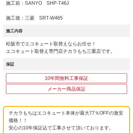
施工前：SANYO SHP-T46J
施工後：三菱 SRT-W465
施工内容
松阪市でエコキュート取替えならお任せ！
エコキュート取替え専門店チカラもち三重店です。
保証
10年間無料工事保証
メーカー商品保証
チカラもちはエコキュート本体が最大77％OFFの激安
価格！！
安心の10年保証込で工事させて頂いております。