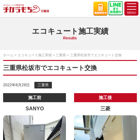
エコキュート施工実績
Results
ホーム
エコキュート施工実績
三重県
三重県松坂市でエコキュート交換
三重県松坂市でエコキュート交換
2022年8月29日
三重県
施工前
施工後
SANYO
三菱