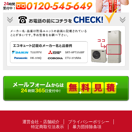
0120-545-649
24
時間
受付中！
運営会社・店舗紹介
プライバシーポリシー
特定商取引法表示
暴力団排除条項