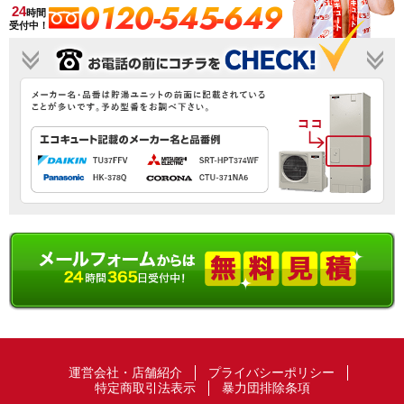
0120-545-649
24
時間
受付中！
運営会社・店舗紹介
プライバシーポリシー
特定商取引法表示
暴力団排除条項