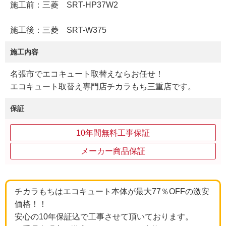
施工前：三菱 SRT-HP37W2
施工後：三菱 SRT-W375
施工内容
名張市でエコキュート取替えならお任せ！
エコキュート取替え専門店チカラもち三重店です。
保証
10年間無料工事保証
メーカー商品保証
チカラもちはエコキュート本体が最大77％OFFの激安
価格！！
安心の10年保証込で工事させて頂いております。