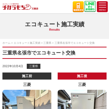
エコキュート施工実績
Results
ホーム
エコキュート施工実績
三重県
三重県名張市でエコキュート交換
三重県名張市でエコキュート交換
2022年10月4日
三重県
施工前
施工後
三菱
三菱