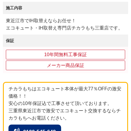
施工内容
東近江市でIH取替えならお任せ！
エコキュート・IH取替え専門店チカラもち三重店です。
保証
10年間無料工事保証
メーカー商品保証
チカラもちはエコキュート本体が最大77％OFFの激安
価格！！
安心の10年保証込で工事させて頂いております。
三重県東近江市で激安でエコキュート交換するならチ
カラもちへお電話ください。