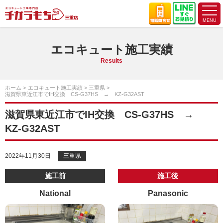
エコキュート施工実績
Results
ホーム
エコキュート施工実績
三重県
滋賀県東近江市でIH交換 CS-G37HS → KZ-G32AST
滋賀県東近江市でIH交換 CS-G37HS →
KZ-G32AST
2022年11月30日
三重県
施工前
施工後
National
Panasonic