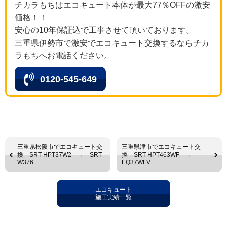
チカラもちはエコキュート本体が最大77％OFFの激安
価格！！
安心の10年保証込で工事させて頂いております。
三重県伊勢市で激安でエコキュート交換するならチカ
ラもちへお電話ください。
0120-545-649
三重県松阪市でエコキュート交
三重県津市でエコキュート交
換 SRT-HPT37W2 → SRT-
換 SRT-HPT463WF →
W376
EQ37WFV
エコキュート
施工実績一覧