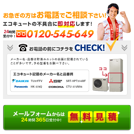
0120-545-649
24
時間
受付中！