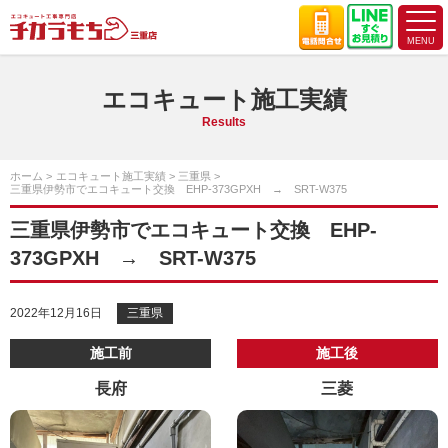
エコキュート施工実績
Results
ホーム
エコキュート施工実績
三重県
三重県伊勢市でエコキュート交換 EHP-373GPXH → SRT-W375
三重県伊勢市でエコキュート交換 EHP-
373GPXH → SRT-W375
2022年12月16日
三重県
施工前
施工後
長府
三菱