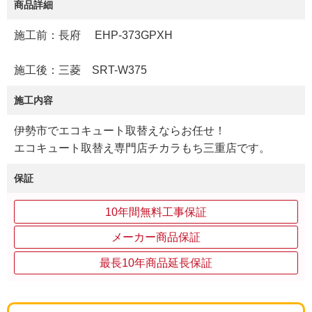
商品詳細
施工前：長府 EHP-373GPXH
施工後：三菱 SRT-W375
施工内容
伊勢市でエコキュート取替えならお任せ！
エコキュート取替え専門店チカラもち三重店です。
保証
10年間無料工事保証
メーカー商品保証
最長10年商品延長保証