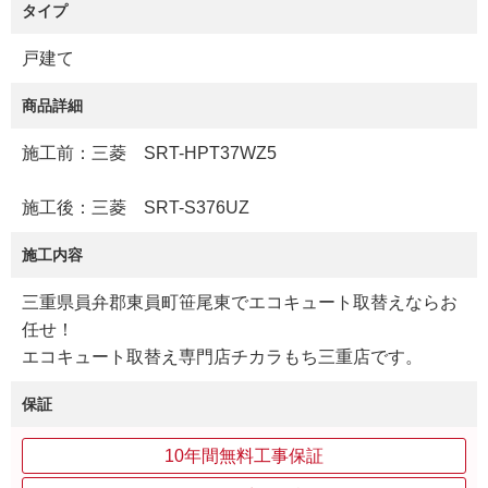
タイプ
戸建て
商品詳細
施工前：三菱 SRT-HPT37WZ5
施工後：三菱 SRT-S376UZ
施工内容
三重県員弁郡東員町笹尾東でエコキュート取替えならお
任せ！
エコキュート取替え専門店チカラもち三重店です。
保証
10年間無料工事保証