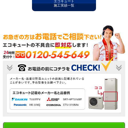
エコキュート
施工実績一覧
0120-545-649
24
時間
受付中！