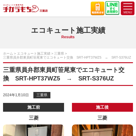
エコキュート施工実績
Results
ホーム
エコキュート施工実績
三重県
三重県員弁郡東員町笹尾東でエコキュート交換 SRT-HPT37WZ5 → SRT-S376UZ
三重県員弁郡東員町笹尾東でエコキュート交
換 SRT-HPT37WZ5 → SRT-S376UZ
2024年1月10日
三重県
施工前
施工後
三菱
三菱