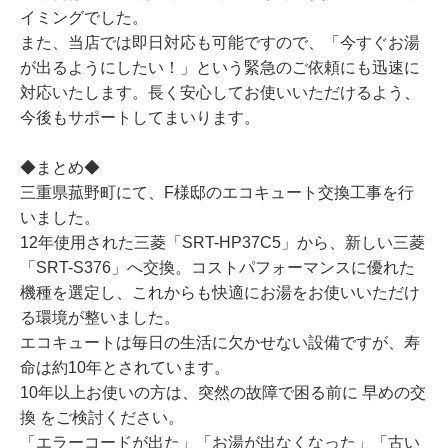
イミングでした。
また、当店では即日対応も可能ですので、「今すぐお湯
が出るようにしたい！」という緊急のご依頼にも迅速に
対応いたします。長く安心してお使いいただけるよう、
今後もサポートしてまいります。
◆まとめ◆
三重県菰野町にて、F様邸のエコキュート交換工事を行
いました。
12年使用された三菱「SRT-HP37C5」から、新しい三菱
「SRT-S376」へ交換。コストパフォーマンスに優れた
機種を選定し、これからも快適にお湯をお使いいただけ
る環境が整いました。
エコキュートは毎日の生活に欠かせない設備ですが、寿
命は約10年とされています。
10年以上お使いの方は、突然の故障で困る前に 早めの交
換 をご検討ください。
「エラーコードが出た」「お湯が出なくなった」「古い