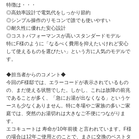
特徴は・・・
◎高効率設計で電気代をしっかり節約
◎シンプル操作のリモコンで誰でも使いやすい
◎耐久性に優れた安心設計
◎コストパフォーマンスが高いスタンダードモデル
特にF様のように「なるべく費用を抑えたいけれど安心
して使えるものを選びたい」という方に人気のモデルで
す。
◆担当者からのコメント◆
今回のF様邸では、エラーコードが表示されているもの
の、まだ使える状態でした。しかし、これは故障の前兆
であることが多く、「急にお湯が出なくなる」というケ
ースも少なくありません。特に冬場やご家族の多いご家
庭では、突然のお湯切れは大きなご不便につながりま
す。
エコキュートは 寿命が10年前後 と言われています。F様
の場合は12年ご使用とのことで、まさに交換のベストタ