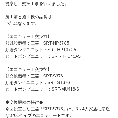
提案し、交換工事を行いました。
施工前と施工後の品番は
下記になります。
【エコキュート交換前】
◎既設機種：三菱 SRT-HP37C5
貯湯タンクユニット：SRT-HPT37C5
ヒートポンプユニット：SRT-HPU45A5
【エコキュート交換後】
◎交換機種：三菱 SRT-S376
貯湯タンクユニット：SRT-ST376
ヒートポンプユニット：SRT-MU416-S
◆交換機種の特徴◆
今回設置した三菱「SRT-S376」は、3～4人家族に最適
な370Lタイプのエコキュートです。