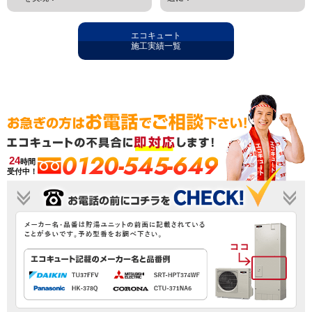
エコキュート
施工実績一覧
0120-545-649
24
時間
受付中！