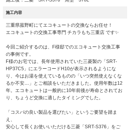
施工内容
三重県菰野町にてエコキュートの交換ならお任せ！
エコキュートの交換工事専門 チカラもち三重店 です✨
今回ご紹介するのは、F様邸でのエコキュート交換工事
の事例です。
F様のお宅では、長年使用されていた三菱製の「SRT-
HP37C5」にエラーコードH10が表示されるようにな
り、今はお湯を使えているものの「いつ突然使えなくな
るか不安…」とご相談をいただきました。使用年数は12
年。エコキュートは一般的に10年前後が寿命とされてお
り、ちょうど交換に適したタイミングでした。
「コスパの良い製品を選びたい」というご要望を踏ま
え、
安心して長くお使いいただける三菱「SRT-S376」をご