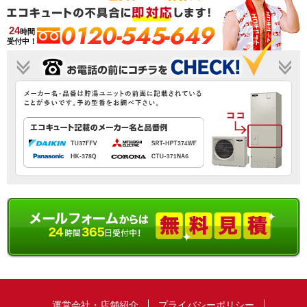
0120-545-649
24
時間
受付中！
運営会社・店舗紹介
プライバシーポリシー