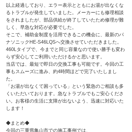
以上経過しており、エラー表示とともにお湯が出なくな
るトラブルが発生していました。メーカーにも修理相談
をされましたが、部品供給が終了していたため修理が難
しく、早急な対応が必要でした。
そこで、補助金制度を活用できるこの機会に、最新のパ
ナソニックHE-S46LQSへ交換させていただきました。
460Lタイプで、今までと同じ容量なので使い勝手も変わ
らず安心してご利用いただけるかと思います。
当店では、最短で即日の交換工事も可能です。今回の工
事もスムーズに進み、約4時間ほどで完了いたしまし
た。
「お湯が出なくて困っている」という緊急のご相談も多
くいただいております。急なトラブルでもご安心くださ
い。お客様の生活に支障が出ないよう、迅速に対応いた
します！
◆まとめ◆
今回の三重県亀山市での施工事例では、