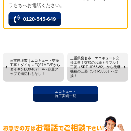
ラもちへお電話ください。
0120-545-649
三重県桑名市｜エコキュート交
三重県津市｜エコキュート交換
換工事！突然のお湯トラブル！
工事！ダイキンEQ37MFVEから
三菱（SRT-HP55W2）から後継
ダイキンEQX46YFTVへ容量ア
機種の三菱（SRT-S556）へ交
ップで湯切れもなし！
換！
エコキュート
施工実績一覧