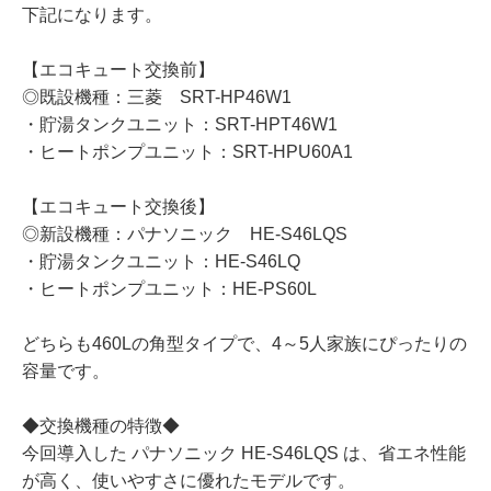
下記になります。
【エコキュート交換前】
◎既設機種：三菱 SRT-HP46W1
・貯湯タンクユニット：SRT-HPT46W1
・ヒートポンプユニット：SRT-HPU60A1
【エコキュート交換後】
◎新設機種：パナソニック HE-S46LQS
・貯湯タンクユニット：HE-S46LQ
・ヒートポンプユニット：HE-PS60L
どちらも460Lの角型タイプで、4～5人家族にぴったりの
容量です。
◆交換機種の特徴◆
今回導入した パナソニック HE-S46LQS は、省エネ性能
が高く、使いやすさに優れたモデルです。