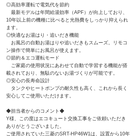
◎高効率運転で電気代を節約
最新モデルは年間給湯効率（APF）が向上しており、
10年以上前の機種に比べると光熱費をしっかり抑えられ
ます。
◎快適なお湯はり・追いだき機能
お風呂の自動お湯はりや追いだきもスムーズ。リモコ
ン操作で簡単にお風呂が使えます。
◎節約＆エコ運転モード
ご家庭の使用状況にあわせて自動で学習する機能が搭
載されており、無駄のないお湯づくりが可能です。
◎安心の長寿命設計
タンクやヒートポンプの耐久性も高く、これから長く
安心してご使用いただけます。
◆担当者からのコメント◆
Y様、この度はエコキュート交換工事をご依頼いただき
ありがとうございました。
ご使用されていた三菱のSRT-HP46W1は、設置から10年