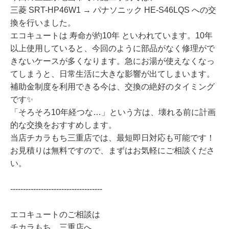
三菱 SRT-HP46W1 → パナソニック HE-S46LQS への交
換を行いました。
エコキュートは 寿命が約10年 といわれています。10年
以上使用していると、今回のように部品がなく修理がで
きないケースが多くなります。急にお湯が使えなくなっ
てしまうと、日常生活に大きな影響が出てしまいます。
補助金制度を利用できる今は、交換の絶好のタイミング
です✨
「そろそろ10年経つな…」という方は、壊れる前に計画
的な交換をおすすめします。
当店チカラもち三重店では、最短即日対応も可能です！
お見積りは無料ですので、まずはお気軽にご相談くださ
い。
------------------------------------
エコキュートのご相談は
チカラもち 三重店へ