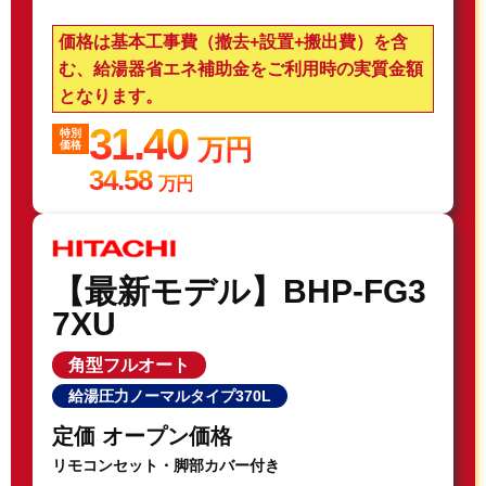
価格は基本工事費（撤去+設置+搬出費）を含
む、給湯器省エネ補助金をご利用時の実質金額
となります。
31.40
特別
万円
価格
34.58
万円
【最新モデル】BHP-FG3
7XU
角型フルオート
給湯圧力ノーマルタイプ370L
定価 オープン価格
リモコンセット・脚部カバー付き