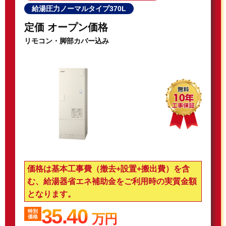
給湯圧力ノーマルタイプ370L
定価 オープン価格
リモコン・脚部カバー込み
価格は基本工事費（撤去+設置+搬出費）を含
む、給湯器省エネ補助金をご利用時の実質金額
となります。
35.40
特別
万円
価格