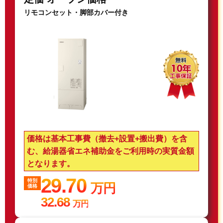
リモコンセット・脚部カバー付き
価格は基本工事費（撤去+設置+搬出費）を含
む、給湯器省エネ補助金をご利用時の実質金額
となります。
29.70
特別
万円
価格
32.68
万円