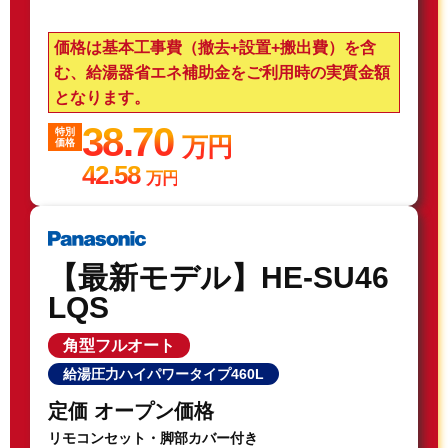
価格は基本工事費（撤去+設置+搬出費）を含
む、給湯器省エネ補助金をご利用時の実質金額
となります。
38.70
特別
万円
価格
42.58
万円
【最新モデル】HE-SU46
LQS
角型フルオート
給湯圧力ハイパワータイプ460L
定価 オープン価格
リモコンセット・脚部カバー付き