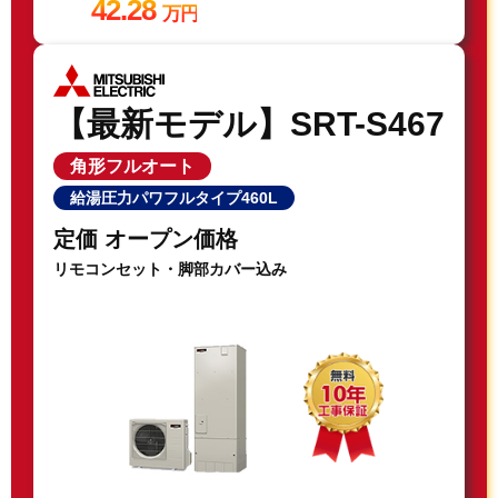
42.28
万円
【最新モデル】SRT-S467
角形フルオート
給湯圧力パワフルタイプ460L
定価 オープン価格
リモコンセット・脚部カバー込み