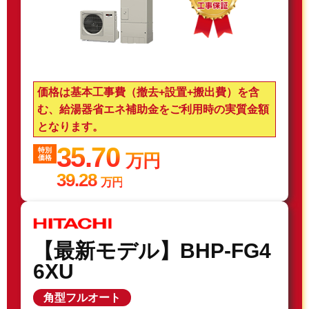
価格は基本工事費（撤去+設置+搬出費）を含
む、給湯器省エネ補助金をご利用時の実質金額
となります。
35.70
特別
万円
価格
39.28
万円
【最新モデル】BHP-FG4
6XU
角型フルオート