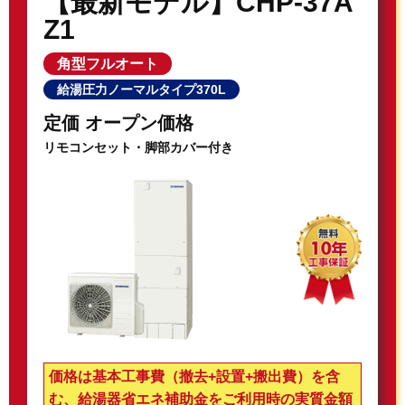
【最新モデル】CHP-37A
Z1
角型フルオート
給湯圧力ノーマルタイプ370L
定価 オープン価格
リモコンセット・脚部カバー付き
価格は基本工事費（撤去+設置+搬出費）を含
む、給湯器省エネ補助金をご利用時の実質金額