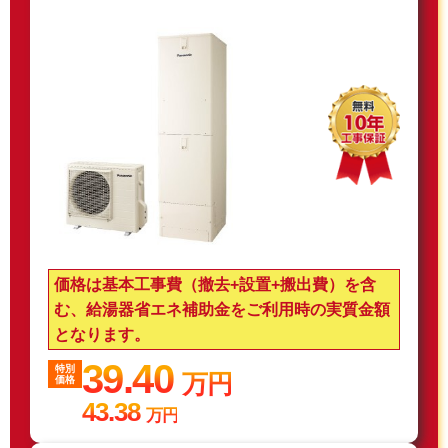
価格は基本工事費（撤去+設置+搬出費）を含
む、給湯器省エネ補助金をご利用時の実質金額
となります。
39.40
特別
万円
価格
43.38
万円