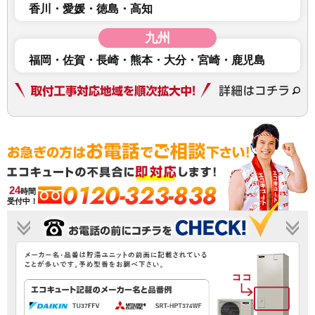
香川
愛媛
徳島
高知
九州
福岡
佐賀
長崎
熊本
大分
宮崎
鹿児島
0120-323-838
24
時間
受付中！