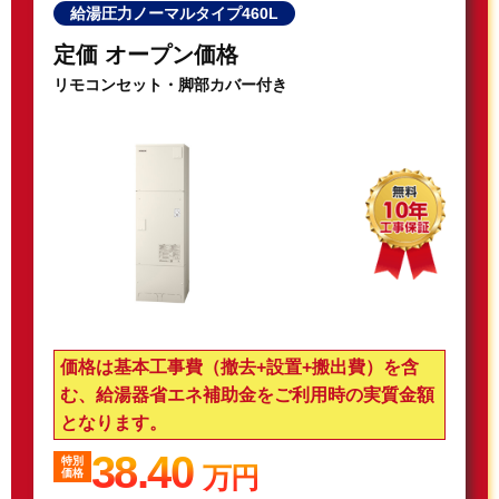
給湯圧力ノーマルタイプ460L
定価 オープン価格
リモコンセット・脚部カバー付き
価格は基本工事費（撤去+設置+搬出費）を含
む、給湯器省エネ補助金をご利用時の実質金額
となります。
38.40
特別
万円
価格