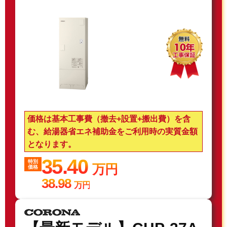
価格は基本工事費（撤去+設置+搬出費）を含
む、給湯器省エネ補助金をご利用時の実質金額
となります。
35.40
特別
万円
価格
38.98
万円