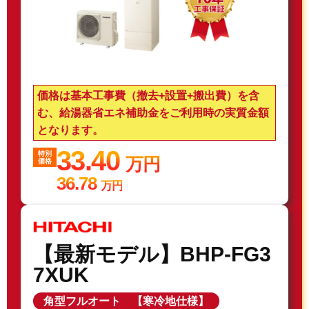
価格は基本工事費（撤去+設置+搬出費）を含
む、給湯器省エネ補助金をご利用時の実質金額
となります。
33.40
特別
万円
価格
36.78
万円
【最新モデル】BHP-FG3
7XUK
角型フルオート 【寒冷地仕様】