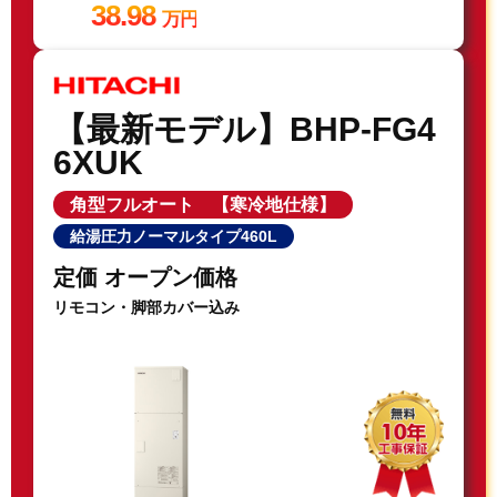
38.98
万円
【最新モデル】BHP-FG4
6XUK
角型フルオート 【寒冷地仕様】
給湯圧力ノーマルタイプ460L
定価 オープン価格
リモコン・脚部カバー込み