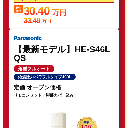
30.40
特別
万円
価格
33.48
万円
【最新モデル】HE-S46L
QS
角型フルオート
給湯圧力パワフルタイプ460L
定価 オープン価格
リモコンセット・脚部カバー込み