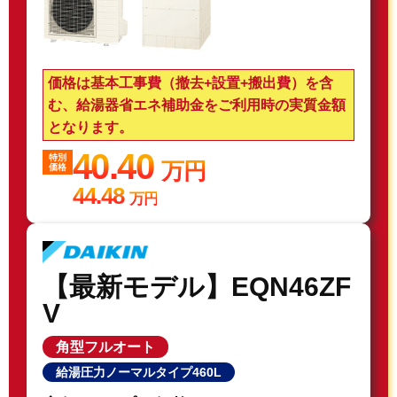
価格は基本工事費（撤去+設置+搬出費）を含
む、給湯器省エネ補助金をご利用時の実質金額
となります。
40.40
特別
万円
価格
44.48
万円
【最新モデル】EQN46ZF
V
角型フルオート
給湯圧力ノーマルタイプ460L