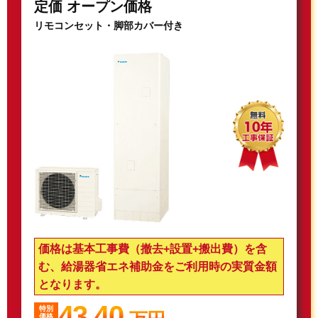
定価 オープン価格
リモコンセット・脚部カバー付き
価格は基本工事費（撤去+設置+搬出費）を含
む、給湯器省エネ補助金をご利用時の実質金額
となります。
43.40
特別
価格