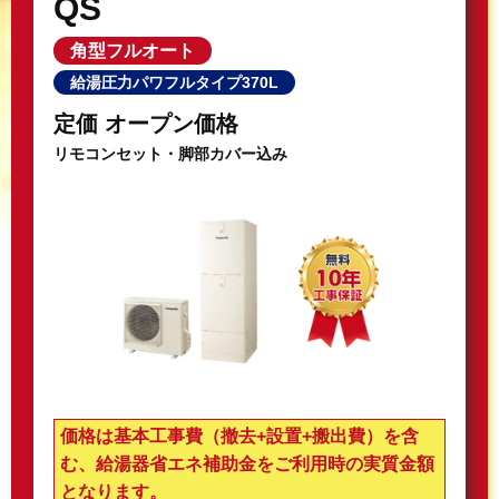
QS
角型フルオート
給湯圧力パワフルタイプ370L
定価 オープン価格
リモコンセット・脚部カバー込み
価格は基本工事費（撤去+設置+搬出費）を含
む、給湯器省エネ補助金をご利用時の実質金額
となります。