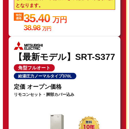
となります。
35.40
特別
万円
価格
38.98
万円
【最新モデル】SRT-S377
角型フルオート
給湯圧力ノーマルタイプ370L
定価 オープン価格
リモコンセット・脚部カバー込み