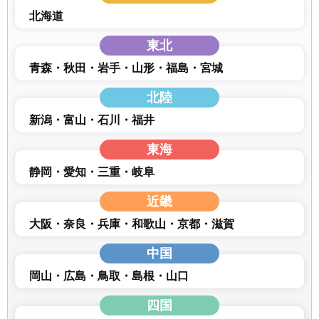
北海道
東北
青森
秋田
岩手
山形
福島
宮城
北陸
新潟
富山
石川
福井
東海
静岡
愛知
三重
岐阜
近畿
大阪
奈良
兵庫
和歌山
京都
滋賀
中国
岡山
広島
鳥取
島根
山口
四国