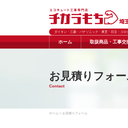
ダイキン・三菱・パナソニック・東芝・日立・コロ
ホーム
取扱商品・工事交
お見積りフォー
Contact
ホーム
お見積りフォーム