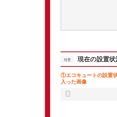
現在の設置状
任意
①エコキュートの設置
入った画像