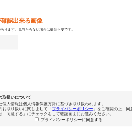
が確認出来る画像
があります。見当たらない場合は撮影不要です。
の取扱いについて
た個人情報は個人情報保護方針に基づき取り扱われます。
のお取り扱いに関しまして「
プライバシーポリシー
」をご確認の上、同
は「同意する」にチェックをして確認画面にお進みください。
プライバシーポリシーに同意する