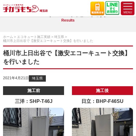
エコキュート施工実績
Results
ホーム
エコキュート施工実績
埼玉県
桶川市上日出谷で【激安エコーキュート交換】を行いました
桶川市上日出谷で【激安エコーキュート交換】
を行いました
2021年4月21日
埼玉県
施工前
施工後
三洋：SHP-T46J
日立：BHP-F46SU