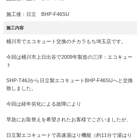
施工後：日立 BHP-F46SU
施工内容
桶川市でエコキュート交換のチカラもち埼玉店です。
今回は桶川市上日出谷で2009年製造の三洋：エコキュー
ト
SHP-T46Jから日立製エコキュートBHP-F46SUへと交換
致しました。
今回は経年劣化による故障により
早急にお取替えを希望されたお客様でございましたが、
日立製エコキュートで高速湯はり機能（約11分で湯はり