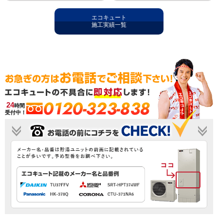
エコキュート
施工実績一覧
0120-323-838
24
時間
受付中！