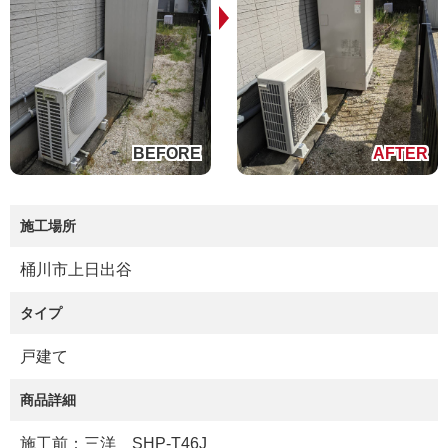
施工場所
桶川市上日出谷
タイプ
戸建て
商品詳細
施工前：三洋 SHP-T46J