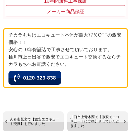
10年間無料工事保証
メーカー商品保証
チカラもちはエコキュート本体が最大77％OFFの激安
価格！！
安心の10年保証込で工事させて頂いております。
桶川市上日出谷で激安でエコキュート交換するならチ
カラもちへお電話ください。
0120-323-838
川口市上青木西で【激安でエコ
久喜市鷲宮で【激安エコキュー
キュートに交換】させていただ
ト交換】を行いました
きました。