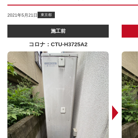
2021年5月21日
東京都
施工前
コロナ：CTU-H3725A2