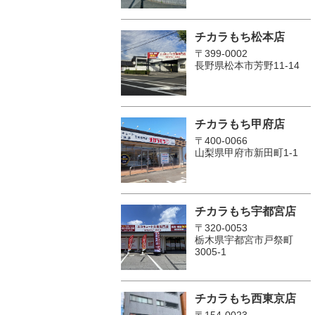
チカラもち松本店
〒399-0002
長野県松本市芳野11-14
チカラもち甲府店
〒400-0066
山梨県甲府市新田町1-1
チカラもち宇都宮店
〒320-0053
栃木県宇都宮市戸祭町
3005-1
チカラもち西東京店
〒154-0023