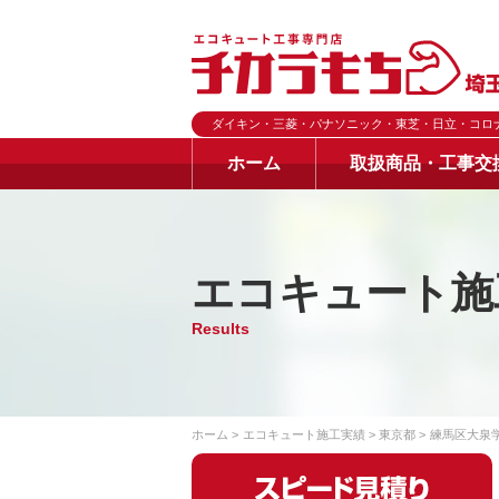
ダイキン・三菱・パナソニック・東芝・日立・コロ
ホーム
取扱商品・工事交
エコキュート施
Results
ホーム
エコキュート施工実績
東京都
練馬区大泉