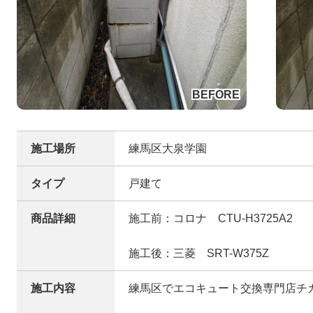
施工場所
練馬区大泉学園
タイプ
戸建て
商品詳細
施工前：コロナ CTU-H3725A2
施工後：三菱 SRT-W375Z
施工内容
練馬区でエコキュート交換専門店チ