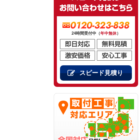
0120-323-838
24時間受付中（
年中無休
）
スピード見積り