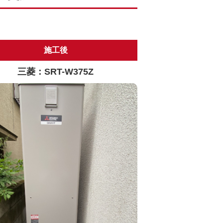
施工後
三菱：SRT-W375Z