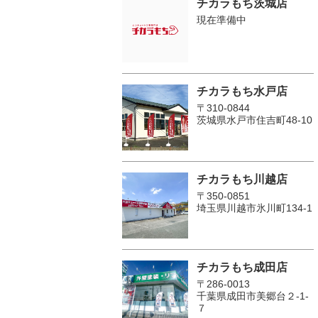
チカラもち茨城店
現在準備中
チカラもち水戸店
〒310-0844
茨城県水戸市住吉町48-10
チカラもち川越店
〒350-0851
埼玉県川越市氷川町134-1
チカラもち成田店
〒286-0013
千葉県成田市美郷台２‐1‐
７