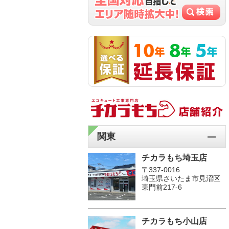
関東
チカラもち埼玉店
〒337-0016
埼玉県さいたま市見沼区
東門前217-6
チカラもち小山店