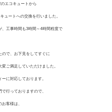
A2のエコキュートから
エコキュートへの交換を行いました。
が、工事時間も3時間～4時間程度で
。
たので、お下見をしてすぐに
大変ご満足していただけました。
ィーに対応しております。
門で行っておりますので、
のお客様は、