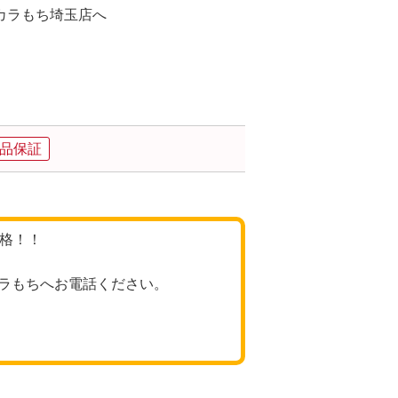
カラもち埼玉店へ
品保証
価格！！
ラもちへお電話ください。