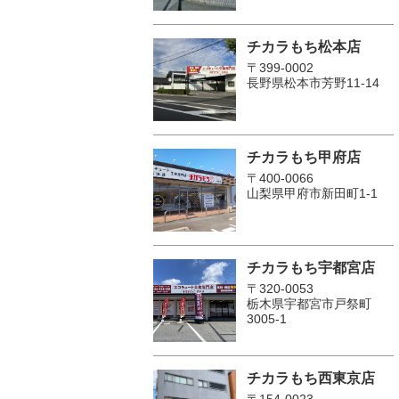
チカラもち松本店
〒399-0002
長野県松本市芳野11-14
チカラもち甲府店
〒400-0066
山梨県甲府市新田町1-1
チカラもち宇都宮店
〒320-0053
栃木県宇都宮市戸祭町
3005-1
チカラもち西東京店
〒154-0023