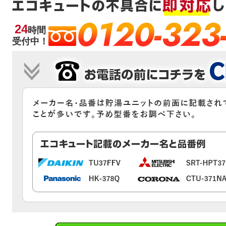
0120-323
24
時間
受付中！