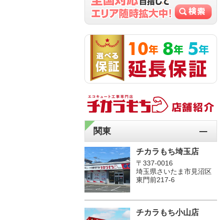
関東
チカラもち埼玉店
〒337-0016
埼玉県さいたま市見沼区
東門前217-6
チカラもち小山店