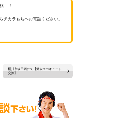
価格！！
らチカラもちへお電話ください。
桶川市坂田西にて【激安エコキュート
交換】