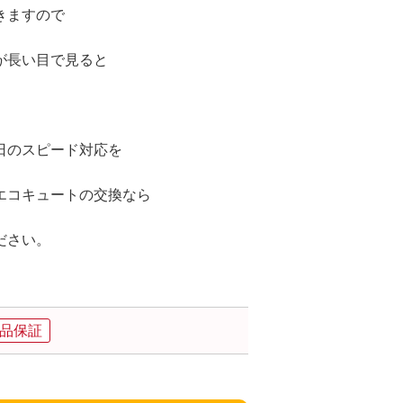
きますので
が長い目で見ると
日のスピード対応を
エコキュートの交換なら
ださい。
品保証