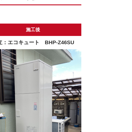
施工後
立：エコキュート BHP-Z46SU