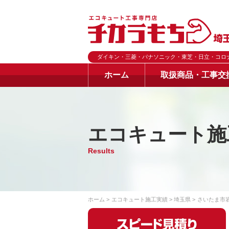
ダイキン・三菱・パナソニック・東芝・日立・コロ
ホーム
取扱商品・工事交
エコキュート施
Results
ホーム
エコキュート施工実績
埼玉県
さいたま市