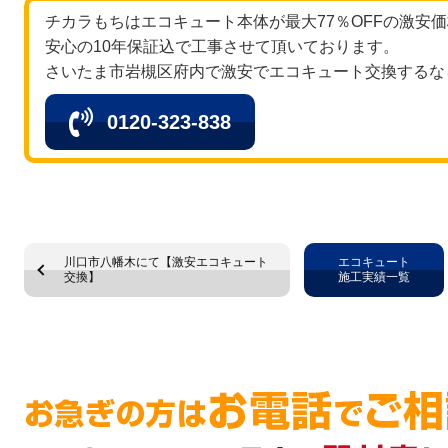
チカラもちはエコキュート本体が最大77％OFFの激安
安心の10年保証込で工事させて頂いております。
さいたま市岩槻区府内で激安でエコキュート交換するな
0120-323-838
川口市八幡木にて【激安エコキュート
エコキュート
交換】
施工実績一覧