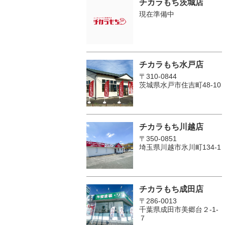
チカラもち茨城店
現在準備中
チカラもち水戸店
〒310-0844
茨城県水戸市住吉町48-10
チカラもち川越店
〒350-0851
埼玉県川越市氷川町134-1
チカラもち成田店
〒286-0013
千葉県成田市美郷台２‐1‐
７