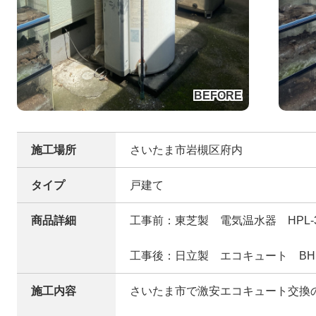
施工場所
さいたま市岩槻区府内
タイプ
戸建て
商品詳細
工事前：東芝製 電気温水器 HPL-3
工事後：日立製 エコキュート BHP-
施工内容
さいたま市で激安エコキュート交換