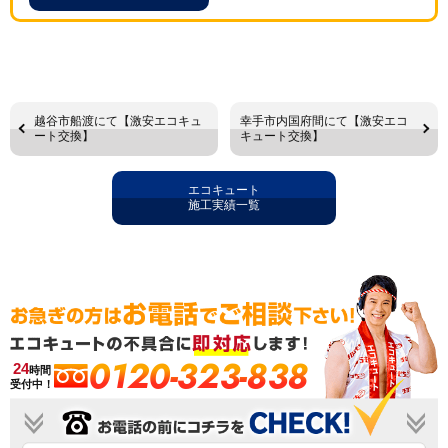
越谷市船渡にて【激安エコキュ
幸手市内国府間にて【激安エコ
ート交換】
キュート交換】
エコキュート
施工実績一覧
0120-323-838
24
時間
受付中！