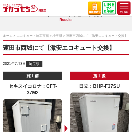
エコキュート施工実績
Results
ホーム
エコキュート施工実績
埼玉県
蓮田市西城にて【激安エコキュート交換】
蓮田市西城にて【激安エコキュート交換】
2021年7月3日
埼玉県
施工前
施工後
セキスイコロナ：CFT-
日立：BHP-F37SU
37M2