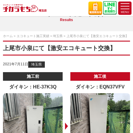
エコキュート施工実績
Results
ホーム
エコキュート施工実績
埼玉県
上尾市小泉にて【激安エコキュート交換】
上尾市小泉にて【激安エコキュート交換】
2021年7月11日
埼玉県
施工前
施工後
ダイキン：HE-37K3Q
ダイキン：EQN37VFV