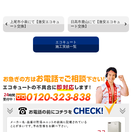
上尾市小泉にて【激安エコキュ
日高市鹿山にて【激安エコキュ
ート交換】
ート交換】
エコキュート
施工実績一覧
0120-323-838
24
時間
受付中！