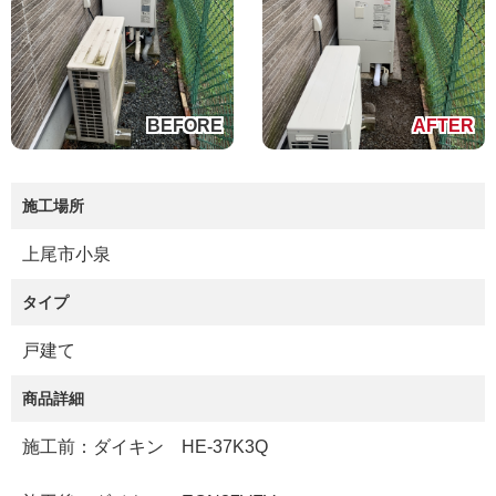
施工場所
上尾市小泉
タイプ
戸建て
商品詳細
施工前：ダイキン HE-37K3Q