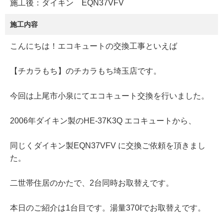
施工後：ダイキン EQN37VFV
施工内容
こんにちは！エコキュートの交換工事といえば
【チカラもち】のチカラもち埼玉店です。
今回は上尾市小泉にてエコキュート交換を行いました。
2006年ダイキン製のHE-37K3Q エコキュートから、
同じくダイキン製EQN37VFV に交換ご依頼を頂きまし
た。
二世帯住居のかたで、2台同時お取替えです。
本日のご紹介は1台目です。湯量370ℓでお取替えです。