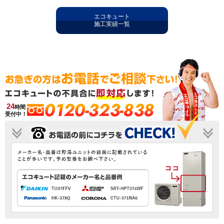
エコキュート
施工実績一覧
0120-323-838
24
時間
受付中！