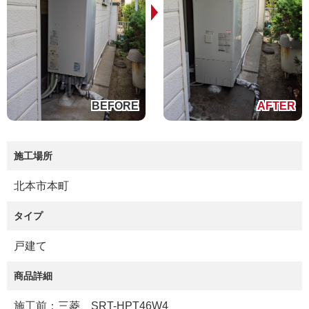
施工場所
北本市本町
タイプ
戸建て
商品詳細
施工前：三菱 SRT-HPT46W4