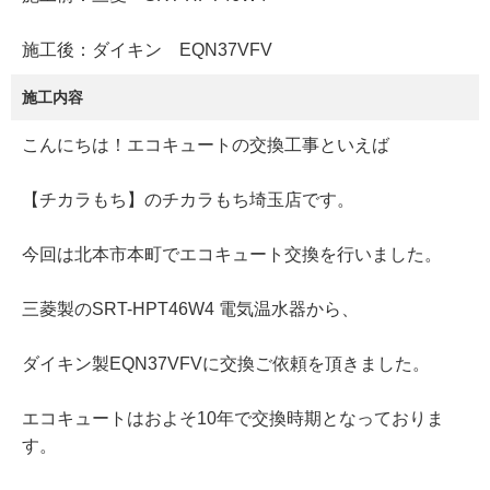
施工後：ダイキン EQN37VFV
施工内容
こんにちは！エコキュートの交換工事といえば
【チカラもち】のチカラもち埼玉店です。
今回は北本市本町でエコキュート交換を行いました。
三菱製のSRT-HPT46W4 電気温水器から、
ダイキン製EQN37VFVに交換ご依頼を頂きました。
エコキュートはおよそ10年で交換時期となっておりま
す。