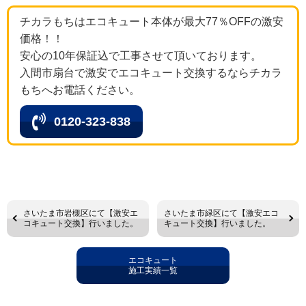
チカラもちはエコキュート本体が最大77％OFFの激安
価格！！
安心の10年保証込で工事させて頂いております。
入間市扇台で激安でエコキュート交換するならチカラ
もちへお電話ください。
0120-323-838
さいたま市岩槻区にて【激安エ
さいたま市緑区にて【激安エコ
コキュート交換】行いました。
キュート交換】行いました。
エコキュート
施工実績一覧