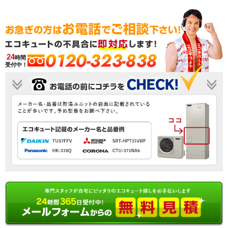
0120-323-838
24
時間
受付中！