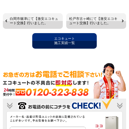
白岡市篠津にて【激安エコキュ
松戸市古ヶ崎にて【激安エコキ
ート交換】行いました。
ュート交換】行いました。
エコキュート
施工実績一覧
0120-323-838
24
時間
受付中！