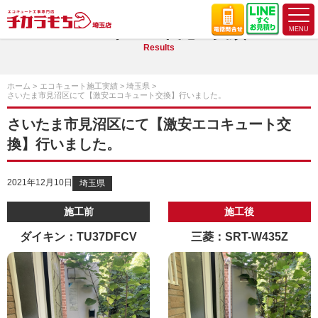
エコキュート施工実績
Results
ホーム
エコキュート施工実績
埼玉県
さいたま市見沼区にて【激安エコキュート交換】行いました。
さいたま市見沼区にて【激安エコキュート交
換】行いました。
2021年12月10日
埼玉県
施工前
施工後
ダイキン：TU37DFCV
三菱：SRT-W435Z