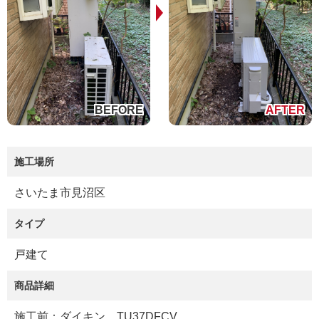
施工場所
さいたま市見沼区
タイプ
戸建て
商品詳細
施工前：ダイキン TU37DFCV