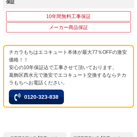
保証
10年間無料工事保証
メーカー商品保証
チカラもちはエコキュート本体が最大77％OFFの激安
価格！！
安心の10年保証込で工事させて頂いております。
葛飾区西水元で激安でエコキュート交換するならチカ
ラもちへお電話ください。
0120-323-838