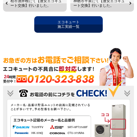
柏市酒井根にて【激安エコキュ
神栖市平泉にて【激安エコキュ
ート交換】行いました。
ート交換】行いました。
エコキュート
施工実績一覧
0120-323-838
24
時間
受付中！