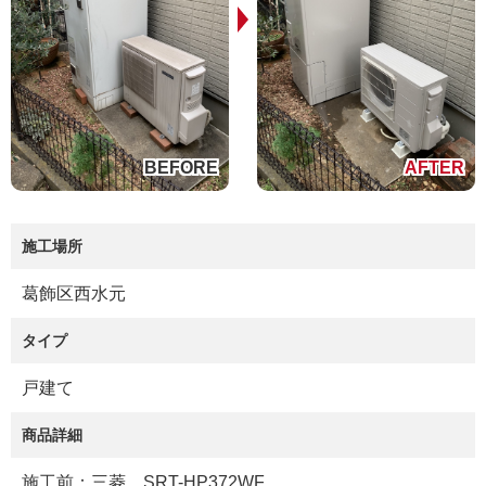
施工場所
葛飾区西水元
タイプ
戸建て
商品詳細
施工前：三菱 SRT-HP372WF