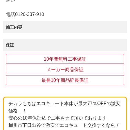
電話0120-337-910
施工内容
保証
10年間無料工事保証
メーカー商品保証
最長10年商品延長保証
チカラもちはエコキュート本体が最大77％OFFの激安
価格！！
安心の10年保証込で工事させて頂いております。
桶川市下日出谷で激安でエコキュート交換するならチ