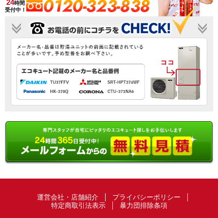
0120-323-838
24
時間
受付中！
運営会社・店舗紹介
プライバシーポリシー
特定商取引法表示
暴力団排除条項