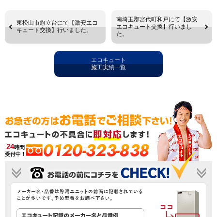
南埼玉郡宮代町和戸にて【激安
東松山市旗立台にて【激安エコ
エコキュート交換】行いまし
キュート交換】行いました。
た。
エコキュート
施工実績一覧
0120-323-838
24
時間
受付中！