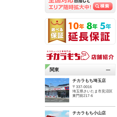
関東
チカラもち埼玉店
〒337-0016
埼玉県さいたま市見沼区
東門前217-6
チカラもち小山店