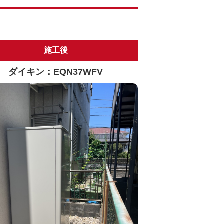
施工後
ダイキン：EQN37WFV