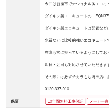
今回は新座市でナショナル製エコキュー
ダイキン製エコキュートの EQN3
ダイキン製エコキュートは配管など
水質などに比較的強いエコキュート
在庫も常に持っているようにしてお
即日・翌日も対応させていただきま
その際には必ずチカラもち埼玉店に
0120‐337‐910
保証
10年間無料工事保証
メーカー商