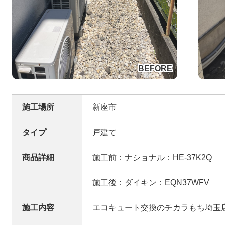
施工場所
新座市
タイプ
戸建て
商品詳細
施工前：ナショナル：HE-37K2Q
施工後：ダイキン：EQN37WFV
施工内容
エコキュート交換のチカラもち埼玉