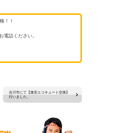
価格！！
お電話ください。
吉川市にて【激安エコキュート交換】
行いました。