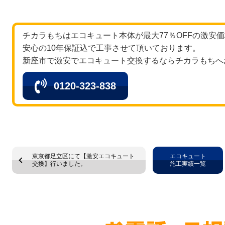
チカラもちはエコキュート本体が最大77％OFFの激安
安心の10年保証込で工事させて頂いております。
新座市で激安でエコキュート交換するならチカラもちへ
0120-323-838
東京都足立区にて【激安エコキュート
エコキュート
交換】行いました。
施工実績一覧