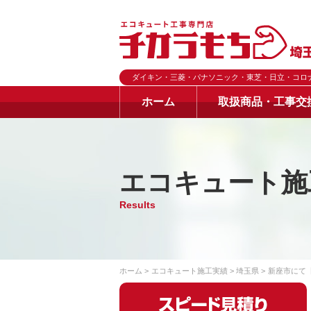
ダイキン・三菱・パナソニック・東芝・日立・コロ
ホーム
取扱商品・工事交
エコキュート施
Results
ホーム
エコキュート施工実績
埼玉県
新座市にて