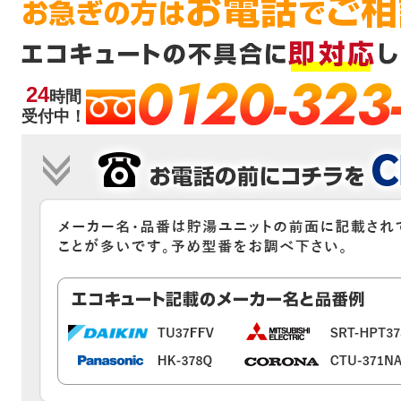
0120-323
24
時間
受付中！