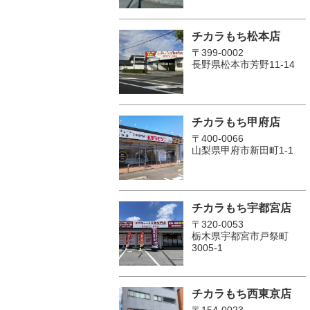
チカラもち松本店
〒399-0002
長野県松本市芳野11-14
チカラもち甲府店
〒400-0066
山梨県甲府市新田町1-1
チカラもち宇都宮店
〒320-0053
栃木県宇都宮市戸祭町
3005-1
チカラもち西東京店
〒154-0023