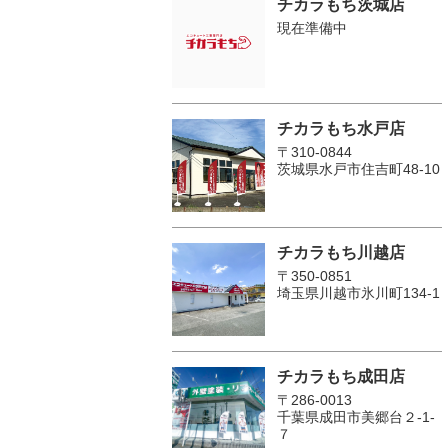
チカラもち茨城店
現在準備中
チカラもち水戸店
〒310-0844
茨城県水戸市住吉町48-10
チカラもち川越店
〒350-0851
埼玉県川越市氷川町134-1
チカラもち成田店
〒286-0013
千葉県成田市美郷台２‐1‐
７