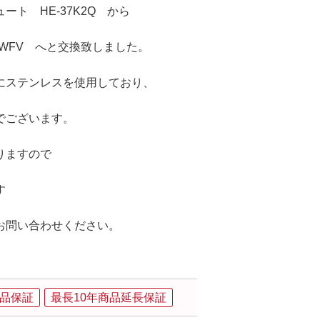
ト HE-37K2Q から
7WFV へと交換致しました。
にステンレスを使用しており、
でございます。
りますので
す
お問い合わせください。
品保証
最長10年商品延長保証