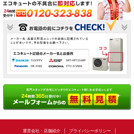
0120-323-838
24
時間
受付中！
運営会社・店舗紹介
プライバシーポリシー