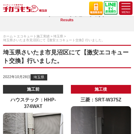
エコキュート施工実績
Results
ホーム
エコキュート施工実績
埼玉県
埼玉県さいたま市見沼区にて【激安エコキュート交換】行いました。
埼玉県さいたま市見沼区にて【激安エコキュー
ト交換】行いました。
2022年10月28日
埼玉県
施工前
施工後
ハウステック：HHP-
三菱：SRT-W375Z
374WAT