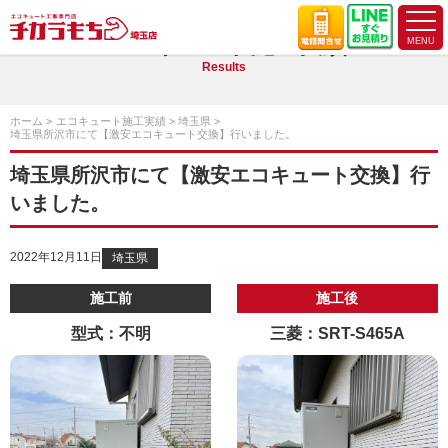
エコキュート施工実績
Results
ホーム
エコキュート施工実績
埼玉県
埼玉県所沢市にて【激安エコキュート交換】行いました。
埼玉県所沢市にて【激安エコキュート交換】行
いました。
2022年12月11日
埼玉県
施工前
施工後
型式：不明
三菱：SRT-S465A