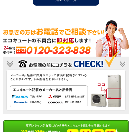
0120-323-838
24
時間
受付中！