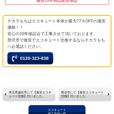
最長10年商品延長保証
チカラもちはエコキュート本体が最大77％OFFの激安
価格！！
安心の10年保証込で工事させて頂いております。
所沢市で激安でエコキュート交換するならチカラもち
へお電話ください。
0120-323-838
埼玉県越谷市にて【激安エコキ
熊谷市にて【激安エコキュート
ュート交換】行いました。
交換】行いました。
エコキュート
施工実績一覧