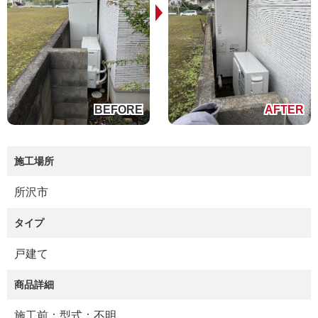
施工場所
所沢市
タイプ
戸建て
商品詳細
施工前：型式：不明