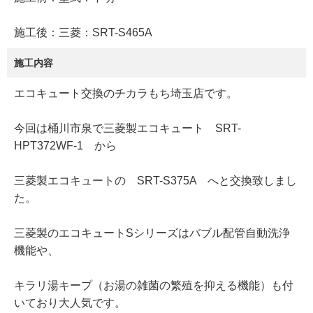
施工後：三菱：SRT-S465A
施工内容
エコキュート交換のチカラもち埼玉店です。
今回は桶川市泉で三菱製エコキュート SRT-
HPT372WF-1 から
三菱製エコキュートの SRT-S375A へと交換致しまし
た。
三菱製のエコキュートSシリーズはバブル配管自動洗浄
機能や、
キラリ湯キープ（お湯の雑菌の繁殖を抑える機能）も付
いており大人気です。