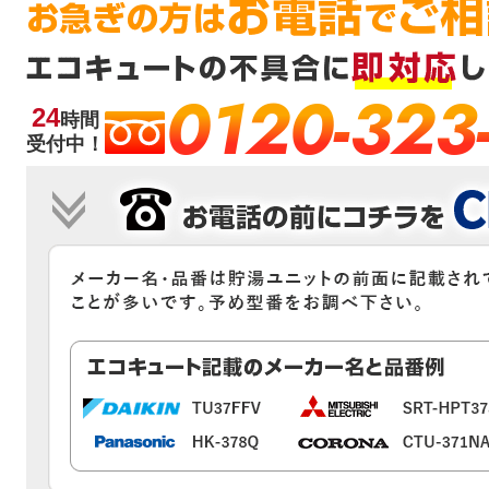
0120-323
24
時間
受付中！