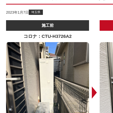
2023年1月7日
埼玉県
施工前
コロナ：CTU-H3726A2