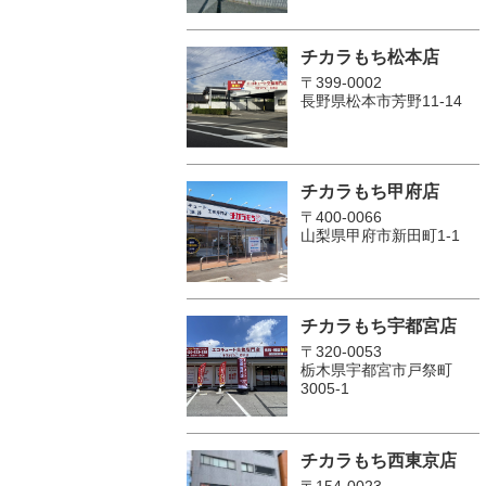
チカラもち松本店
〒399-0002
長野県松本市芳野11-14
チカラもち甲府店
〒400-0066
山梨県甲府市新田町1-1
チカラもち宇都宮店
〒320-0053
栃木県宇都宮市戸祭町
3005-1
チカラもち西東京店
〒154-0023