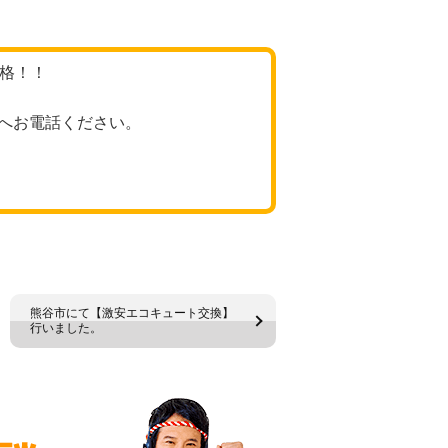
価格！！
へお電話ください。
熊谷市にて【激安エコキュート交換】
行いました。