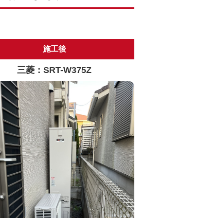
施工後
三菱：SRT-W375Z