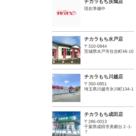
チカラもち茨城店
現在準備中
チカラもち水戸店
〒310-0844
茨城県水戸市住吉町48-10
チカラもち川越店
〒350-0851
埼玉県川越市氷川町134-1
チカラもち成田店
〒286-0013
千葉県成田市美郷台２‐1‐
７