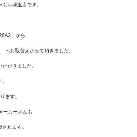
ラもち埼玉店です。
。
26A2 から
5Z へお取替えさせて頂きました。
いただきました。
す。
おります。
メーカーさんも
奨されます。