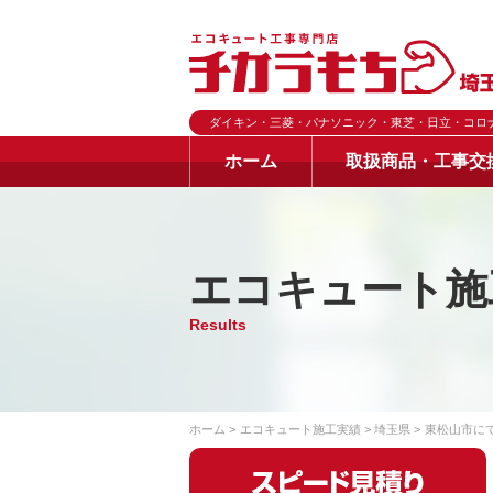
ダイキン・三菱・パナソニック・東芝・日立・コロ
ホーム
取扱商品・工事交
エコキュート施
Results
ホーム
エコキュート施工実績
埼玉県
東松山市に