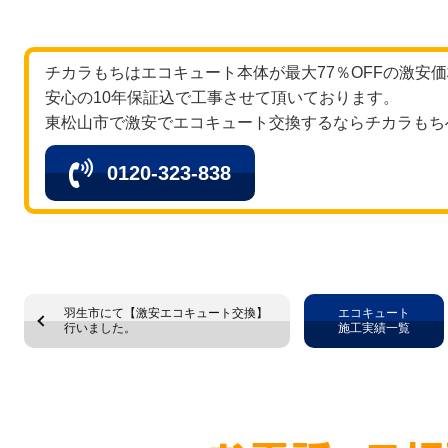
チカラもちはエコキュート本体が最大77％OFFの激安
安心の10年保証込で工事させて頂いております。
東松山市で激安でエコキュート交換するならチカラもち
0120-323-838
羽生市にて【激安エコキュート交換】
エコキュート
行いました。
施工実績一覧