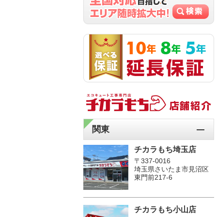
関東
チカラもち埼玉店
〒337-0016
埼玉県さいたま市見沼区
東門前217-6
チカラもち小山店