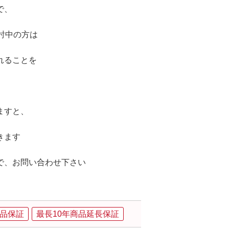
で、
討中の方は
れることを
ますと、
きます
で、お問い合わせ下さい
品保証
最長10年商品延長保証