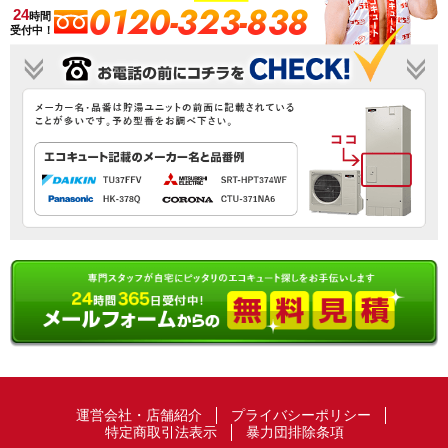
0120-323-838
24
時間
受付中！
運営会社・店舗紹介
プライバシーポリシー
特定商取引法表示
暴力団排除条項