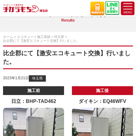
エコキュート施工実績
Results
ホーム
エコキュート施工実績
埼玉県
比企郡にて【激安エコキュート交換】行いました。
比企郡にて【激安エコキュート交換】行いまし
た。
2023年1月21日
埼玉県
施工前
施工後
日立：BHP-TAD462
ダイキン：EQ46WFV