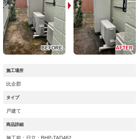
施工場所
比企郡
タイプ
戸建て
商品詳細
施工前：日立：BHP-TAD462