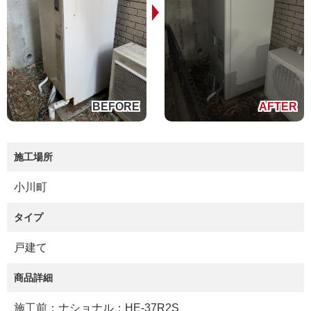
施工場所
小川町
タイプ
戸建て
商品詳細
施工前：ナショナル：HE-37R2S