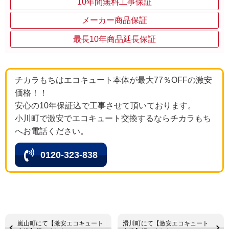
10年間無料工事保証
メーカー商品保証
最長10年商品延長保証
チカラもちはエコキュート本体が最大77％OFFの激安
価格！！
安心の10年保証込で工事させて頂いております。
小川町で激安でエコキュート交換するならチカラもち
へお電話ください。
0120-323-838
嵐山町にて【激安エコキュート
滑川町にて【激安エコキュート