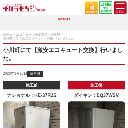
エコキュート施工実績
Results
ホーム
エコキュート施工実績
埼玉県
小川町にて【激安エコキュート交換】行いました。
小川町にて【激安エコキュート交換】行いまし
た。
2023年3月17日
埼玉県
施工前
施工後
ナショナル：HE-37R2S
ダイキン：EQ37WSV