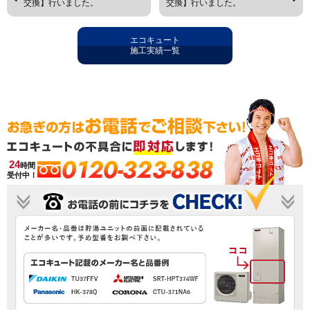
交換】行いました。
交換】行いました。
エコキュート
施工実績一覧
0120-323-838
24
時間
受付中！