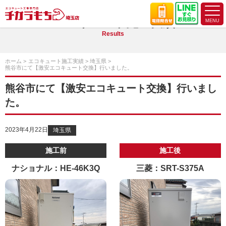
エコキュート施工実績
Results
ホーム
エコキュート施工実績
埼玉県
熊谷市にて【激安エコキュート交換】行いました。
熊谷市にて【激安エコキュート交換】行いまし
た。
2023年4月22日
埼玉県
施工前
施工後
ナショナル：HE-46K3Q
三菱：SRT-S375A