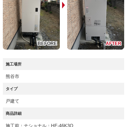
施工場所
熊谷市
タイプ
戸建て
商品詳細
施工前：ナショナル：HE-46K3Q