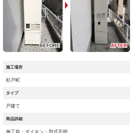
施工場所
杉戸町
タイプ
戸建て
商品詳細
施工前：ダイキン：型式不明