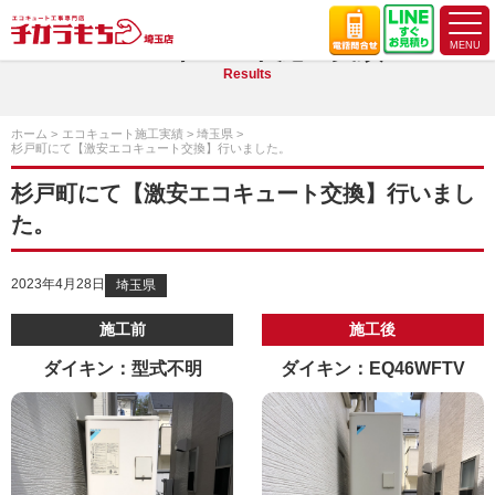
エコキュート施工実績
Results
ホーム
エコキュート施工実績
埼玉県
杉戸町にて【激安エコキュート交換】行いました。
杉戸町にて【激安エコキュート交換】行いまし
た。
2023年4月28日
埼玉県
施工前
施工後
ダイキン：型式不明
ダイキン：EQ46WFTV