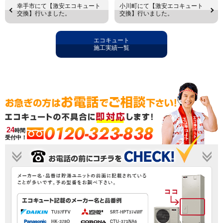
幸手市にて【激安エコキュート
小川町にて【激安エコキュート
交換】行いました。
交換】行いました。
エコキュート
施工実績一覧
0120-323-838
24
時間
受付中！