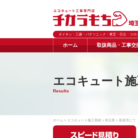
ダイキン・三菱・パナソニック・東芝・日立・コロ
ホーム
取扱商品・工事交
エコキュート施
Results
ホーム
エコキュート施工実績
埼玉県
新座市にて