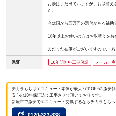
お湯はまだ出ていますが、お取替え
た。
今は国から五万円の還付がある補助
10年以上お使いの方はお取替えをお
まだまだ在庫がございますので、ぜ
保証
10年間無料工事保証
メーカー商
チカラもちはエコキュート本体が最大77％OFFの激安
安心の10年保証込で工事させて頂いております。
新座市で激安でエコキュート交換するならチカラもちへ
0120-323-838