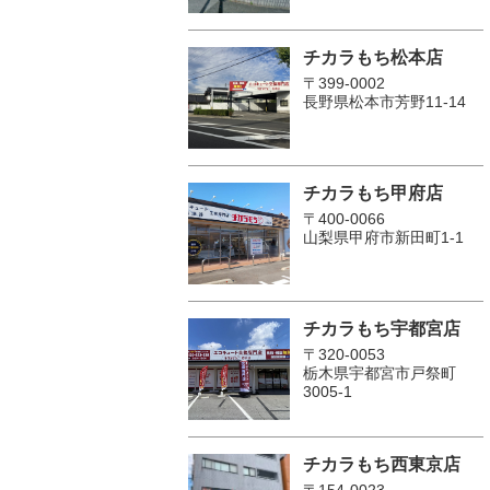
チカラもち松本店
〒399-0002
長野県松本市芳野11-14
チカラもち甲府店
〒400-0066
山梨県甲府市新田町1-1
チカラもち宇都宮店
〒320-0053
栃木県宇都宮市戸祭町
3005-1
チカラもち西東京店
〒154-0023