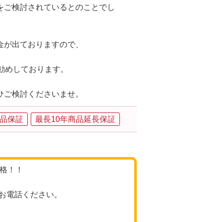
をご検討されているとのことでし
金が出ておりますので、
勧めしております。
ひご検討くださいませ。
品保証
最長10年商品延長保証
価格！！
お電話ください。