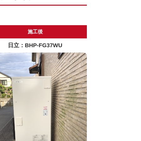
施工後
日立：BHP-FG37WU