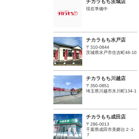
チカラもち茨城店
現在準備中
チカラもち水戸店
〒310-0844
茨城県水戸市住吉町48-10
チカラもち川越店
〒350-0851
埼玉県川越市氷川町134-1
チカラもち成田店
〒286-0013
千葉県成田市美郷台２‐1‐
７