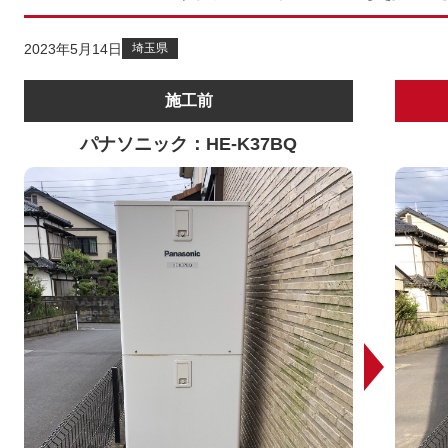
2023年5月14日
埼玉県
施工前
パナソニック：HE-K37BQ