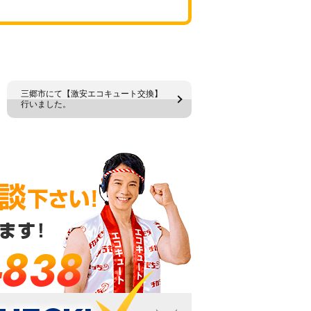
三郷市にて【激安エコキュート交換】
行いました。
-838