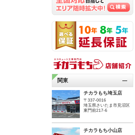
関東
チカラもち埼玉店
〒337-0016
埼玉県さいたま市見沼区
東門前217-6
チカラもち小山店