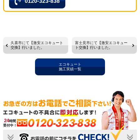
0120-323-838
久喜市にて【激安エコキュート
富士見市にて【激安エコキュー
交換】行いました。
ト交換】行いました。
エコキュート
施工実績一覧
0120-323-838
24
時間
受付中！