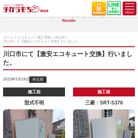
エコキュート施工実績
Results
ホーム
エコキュート施工実績
埼玉県
川口市にて【激安エコキュート交換】行いました。
川口市にて【激安エコキュート交換】行いまし
た。
2023年5月24日
埼玉県
施工前
施工後
型式不明
三菱：SRT-S376