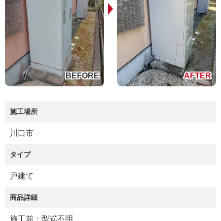
施工場所
川口市
タイプ
戸建て
商品詳細
施工前：型式不明