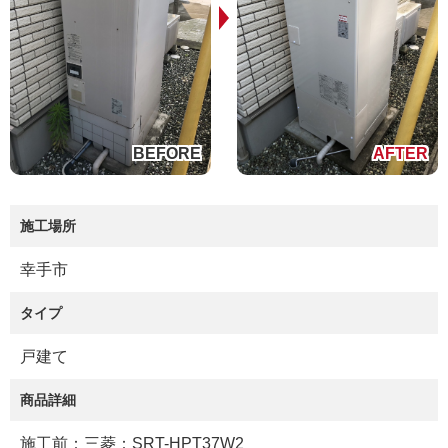
施工場所
幸手市
タイプ
戸建て
商品詳細
施工前：三菱：SRT-HPT37W2