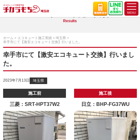
エコキュート施工実績
Results
ホーム
エコキュート施工実績
埼玉県
幸手市にて【激安エコキュート交換】行いました。
幸手市にて【激安エコキュート交換】行いまし
た。
2023年7月13日
埼玉県
施工前
施工後
三菱：SRT-HPT37W2
日立：BHP-FG37WU