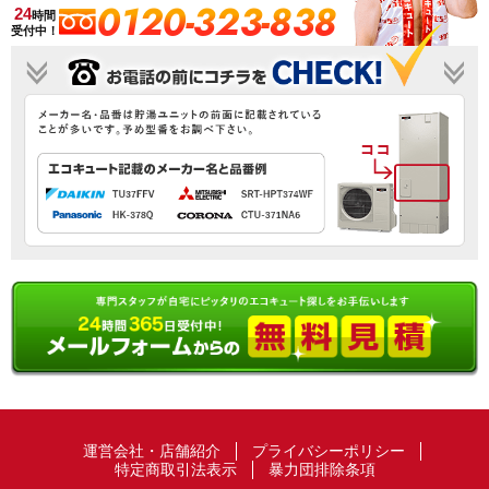
0120-323-838
24
時間
受付中！
運営会社・店舗紹介
プライバシーポリシー
特定商取引法表示
暴力団排除条項