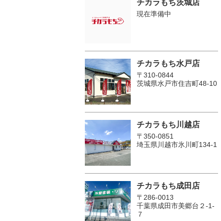
チカラもち茨城店
現在準備中
チカラもち水戸店
〒310-0844
茨城県水戸市住吉町48-10
チカラもち川越店
〒350-0851
埼玉県川越市氷川町134-1
チカラもち成田店
〒286-0013
千葉県成田市美郷台２‐1‐
７