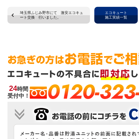
埼玉県ふじみ野市にて 激安エコキュ
エコキュート
ート交換 行いました。
施工実績一覧
0120-323
24
時間
受付中！