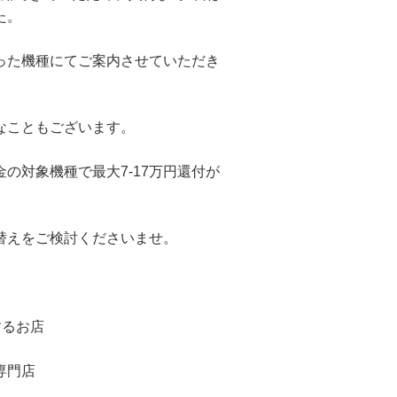
た。
った機種にてご案内させていただき
なこともございます。
の対象機種で最大7-17万円還付が
替えをご検討くださいませ。
するお店
専門店