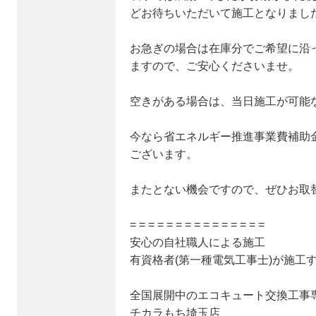
どお待ちいただいて施工となりまし
お急ぎの場合は在庫分でご希望に沿
ますので、ご安心くださいませ。
空きがある場合は、当日施工が可能
今なら省エネルギー推進事業費補助金
ございます。
またとない機会ですので、ぜひお取
= = = = = = = = = = = = = = =
安心の自社職人による施工
有資格者(第一種電気工事士)が施工
全国展開中のエコキュート交換工事
チカラもち埼玉店