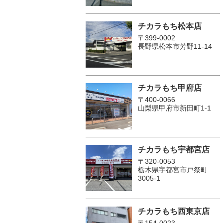
チカラもち松本店
〒399-0002
長野県松本市芳野11-14
チカラもち甲府店
〒400-0066
山梨県甲府市新田町1-1
チカラもち宇都宮店
〒320-0053
栃木県宇都宮市戸祭町
3005-1
チカラもち西東京店
〒154-0023