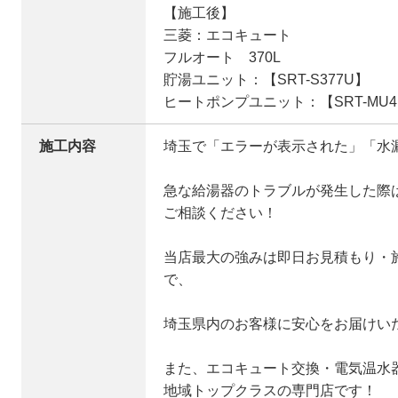
【施工後】
三菱：エコキュート
フルオート 370L
貯湯ユニット：【SRT-S377U】
ヒートポンプユニット：【SRT-MU41
施工内容
埼玉で「エラーが表示された」「水
急な給湯器のトラブルが発生した際
ご相談ください！
当店最大の強みは即日お見積もり・
で、
埼玉県内のお客様に安心をお届けい
また、エコキュート交換・電気温水
地域トップクラスの専門店です！