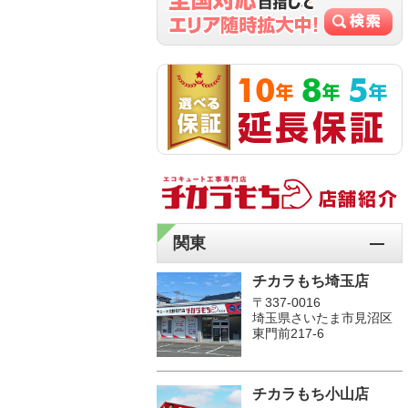
関東
チカラもち埼玉店
〒337-0016
埼玉県さいたま市見沼区
東門前217-6
チカラもち小山店