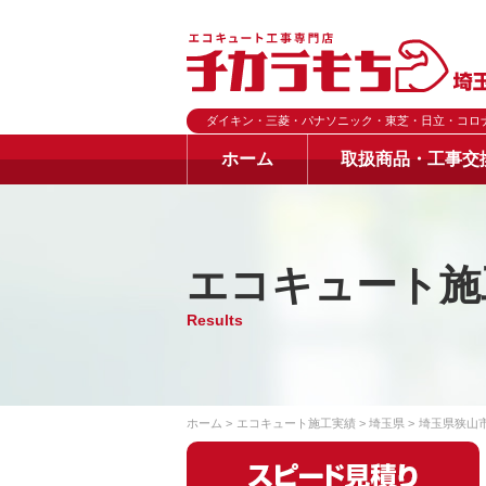
ダイキン・三菱・パナソニック・東芝・日立・コロ
ホーム
取扱商品・工事交
エコキュート施
Results
ホーム
エコキュート施工実績
埼玉県
埼玉県狭山