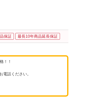
品保証
最長10年商品延長保証
価格！！
お電話ください。