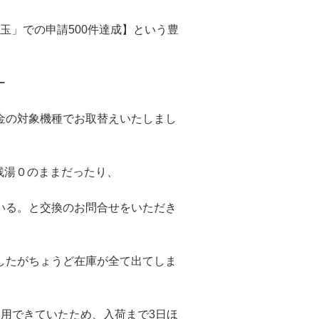
埼玉」での申請500件達成】という豊
ー
金の対象機種でお取替えいたしまし
残湯０のままだったり、
いる。と交換のお問合せをいただき
したがちょうど在庫が全て出てしま
使用できていたため、入荷まで3日ほ