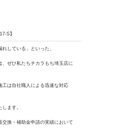
7-S】
漏れしている」といった、
は、ぜひ私たちチカラもち埼玉店に
施工は自社職人による迅速な対応
たします。
器交換・補助金申請の実績において