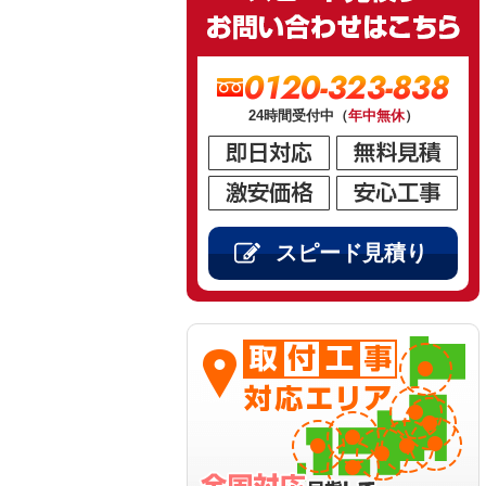
0120-323-838
24時間受付中（
年中無休
）
スピード見積り