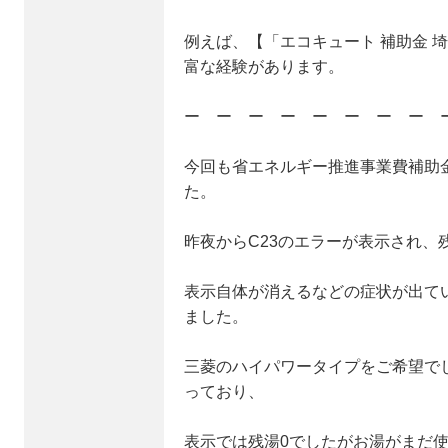
例えば、【「エコキュート 補助金 
富な経験があります。
ー ー ー ー ー ー ー ー 
今回も省エネルギー推進事業費補助
た。
昨夜からC23のエラーが表示され、
表示自体が消えるなどの症状が出て
ました。
三菱のハイパワータイプをご希望で
っており、
表示では残湯0でしたがお湯がまだ