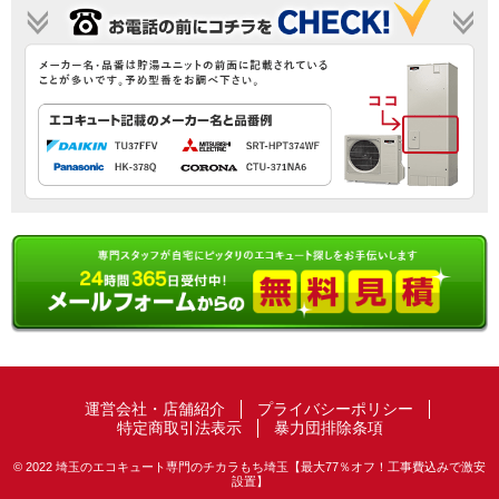
運営会社・店舗紹介
プライバシーポリシー
特定商取引法表示
暴力団排除条項
© 2022 埼玉のエコキュート専門のチカラもち埼玉【最大77％オフ！工事費込みで激安
設置】