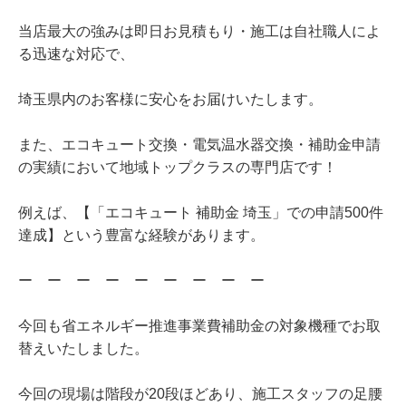
当店最大の強みは即日お見積もり・施工は自社職人によ
る迅速な対応で、
埼玉県内のお客様に安心をお届けいたします。
また、エコキュート交換・電気温水器交換・補助金申請
の実績において地域トップクラスの専門店です！
例えば、【「エコキュート 補助金 埼玉」での申請500件
達成】という豊富な経験があります。
ー ー ー ー ー ー ー ー ー
今回も省エネルギー推進事業費補助金の対象機種でお取
替えいたしました。
今回の現場は階段が20段ほどあり、施工スタッフの足腰