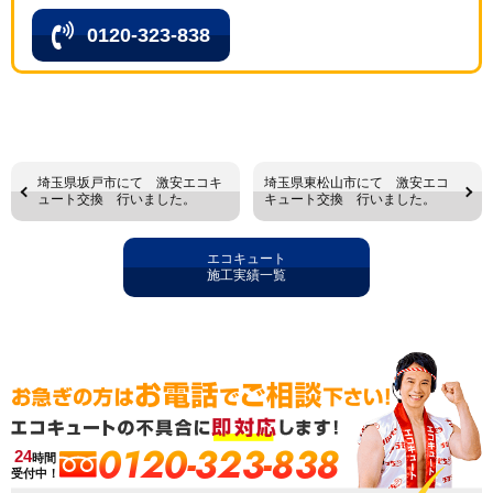
0120-323-838
埼玉県坂戸市にて 激安エコキ
埼玉県東松山市にて 激安エコ
ュート交換 行いました。
キュート交換 行いました。
エコキュート
施工実績一覧
0120-323-838
24
時間
受付中！