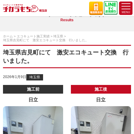
エコキュート施工実績
Results
ホーム
エコキュート施工実績
埼玉県
埼玉県吉見町にて 激安エコキュート交換 行いました。
埼玉県吉見町にて 激安エコキュート交換 行
いました。
2026年1月9日
埼玉県
施工前
施工後
日立
日立