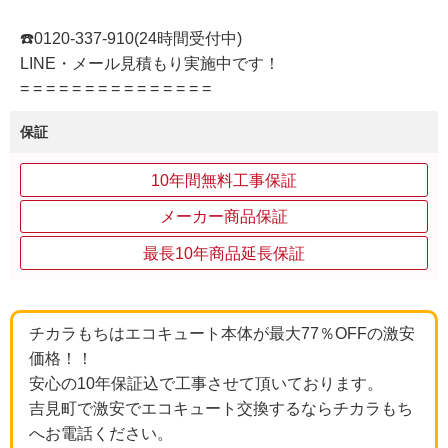
☎️0120-337-910(24時間受付中)
LINE・メール見積もり実施中です！
= = = = = = = = = = = = = = =
保証
10年間無料工事保証
メーカー商品保証
最長10年商品延長保証
チカラもちはエコキュート本体が最大77％OFFの激安
価格！！
安心の10年保証込で工事させて頂いております。
吉見町で激安でエコキュート交換するならチカラもち
へお電話ください。