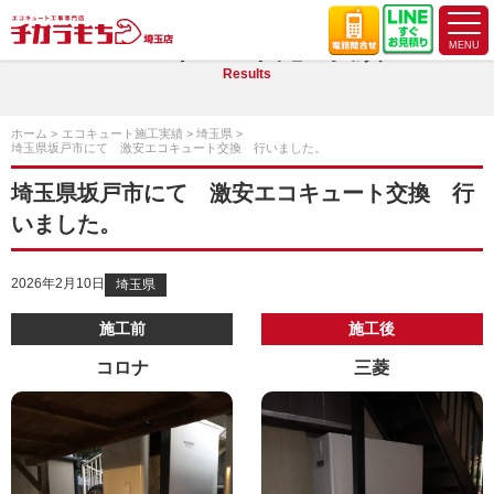
エコキュート施工実績
Results
ホーム
エコキュート施工実績
埼玉県
埼玉県坂戸市にて 激安エコキュート交換 行いました。
埼玉県坂戸市にて 激安エコキュート交換 行
いました。
2026年2月10日
埼玉県
施工前
施工後
コロナ
三菱