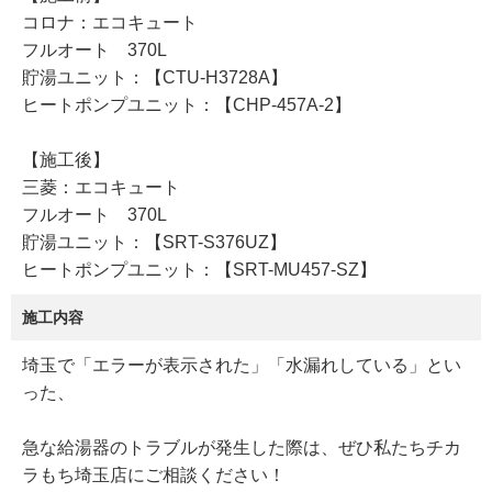
コロナ：エコキュート
フルオート 370L
貯湯ユニット：【CTU-H3728A】
ヒートポンプユニット：【CHP-457A-2】
【施工後】
三菱：エコキュート
フルオート 370L
貯湯ユニット：【SRT-S376UZ】
ヒートポンプユニット：【SRT-MU457-SZ】
施工内容
埼玉で「エラーが表示された」「水漏れしている」とい
った、
急な給湯器のトラブルが発生した際は、ぜひ私たちチカ
ラもち埼玉店にご相談ください！