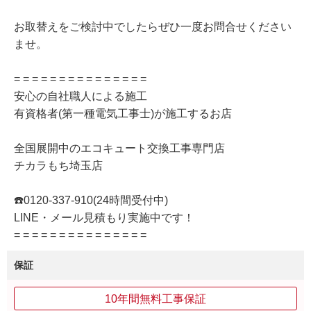
お取替えをご検討中でしたらぜひ一度お問合せください
ませ。
= = = = = = = = = = = = = = =
安心の自社職人による施工
有資格者(第一種電気工事士)が施工するお店
全国展開中のエコキュート交換工事専門店
チカラもち埼玉店
☎️0120-337-910(24時間受付中)
LINE・メール見積もり実施中です！
= = = = = = = = = = = = = = =
保証
10年間無料工事保証