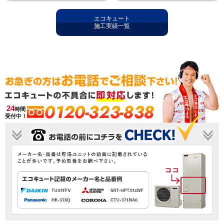
エコキュート
施工実績一覧
0120-323-838
24
時間
受付中！