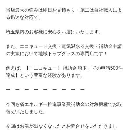
当店最大の強みは即日お見積もり・施工は自社職人によ
る迅速な対応で、
埼玉県内のお客様に安心をお届けいたします。
また、エコキュート交換・電気温水器交換・補助金申請
の実績において地域トップクラスの専門店です！
例えば、【「エコキュート 補助金 埼玉」での申請500件
達成】という豊富な経験があります。
ー ー ー ー ー ー ー ー ー
今回も省エネルギー推進事業費補助金の対象機種でお取
替えいたしました。
今回はお湯が出なくなったとお問合せをいただきまし