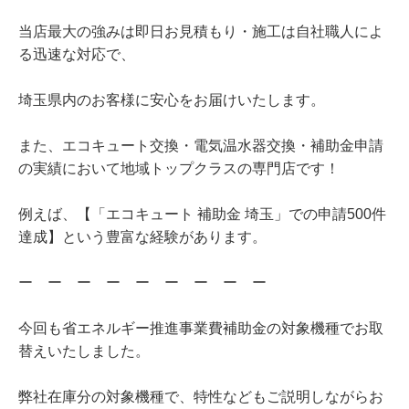
当店最大の強みは即日お見積もり・施工は自社職人によ
る迅速な対応で、
埼玉県内のお客様に安心をお届けいたします。
また、エコキュート交換・電気温水器交換・補助金申請
の実績において地域トップクラスの専門店です！
例えば、【「エコキュート 補助金 埼玉」での申請500件
達成】という豊富な経験があります。
ー ー ー ー ー ー ー ー ー
今回も省エネルギー推進事業費補助金の対象機種でお取
替えいたしました。
弊社在庫分の対象機種で、特性などもご説明しながらお