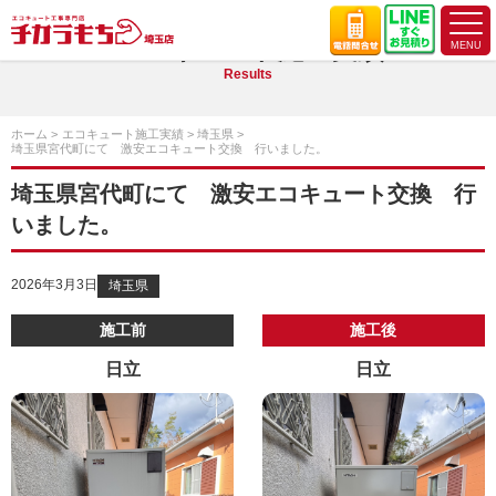
エコキュート施工実績
Results
ホーム
エコキュート施工実績
埼玉県
埼玉県宮代町にて 激安エコキュート交換 行いました。
埼玉県宮代町にて 激安エコキュート交換 行
いました。
2026年3月3日
埼玉県
施工前
施工後
日立
日立