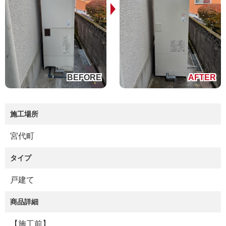
施工場所
宮代町
タイプ
戸建て
商品詳細
【施工前】