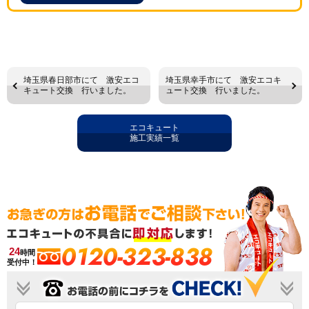
埼玉県春日部市にて 激安エコ
埼玉県幸手市にて 激安エコキ
キュート交換 行いました。
ュート交換 行いました。
エコキュート
施工実績一覧
0120-323-838
24
時間
受付中！