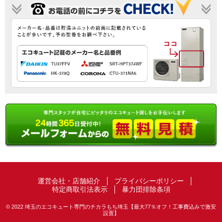
運営会社・店舗紹介
プライバシーポリシー
特定商取引法表示
暴力団排除条項
© 2022 埼玉のエコキュート専門のチカラもち埼玉【最大77％オフ！工事費込みで激安
設置】