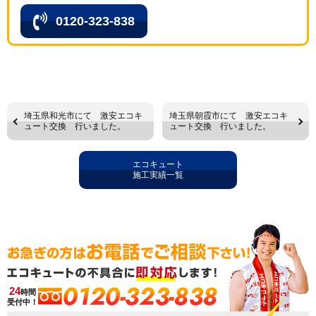
0120-323-838
埼玉県和光市にて 激安エコキ
埼玉県朝霞市にて 激安エコキ
ュート交換 行いました。
ュート交換 行いました。
エコキュート
施工実績一覧
0120-323-838
24
時間
受付中！