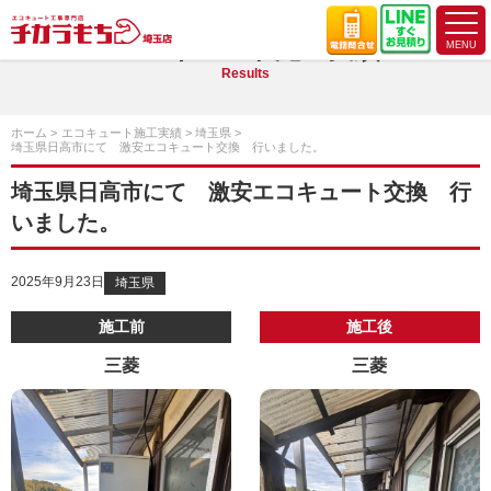
エコキュート施工実績
Results
ホーム
エコキュート施工実績
埼玉県
埼玉県日高市にて 激安エコキュート交換 行いました。
埼玉県日高市にて 激安エコキュート交換 行
いました。
2025年9月23日
埼玉県
施工前
施工後
三菱
三菱