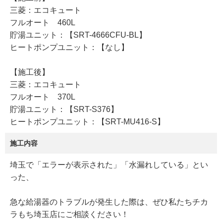
三菱：エコキュート
フルオート 460L
貯湯ユニット：【SRT-4666CFU-BL】
ヒートポンプユニット：【なし】
【施工後】
三菱：エコキュート
フルオート 370L
貯湯ユニット：【SRT-S376】
ヒートポンプユニット：【SRT-MU416-S】
施工内容
埼玉で「エラーが表示された」「水漏れしている」とい
った、
急な給湯器のトラブルが発生した際は、ぜひ私たちチカ
ラもち埼玉店にご相談ください！