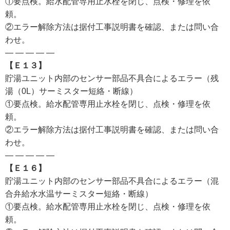
①要点検。給水配管専用止水栓を閉じ、点検・修理を依
頼。
②エラー解除方法は据付工事説明書を確認、または問い合
わせ。
— — — — —
【Ｅ１３】
貯湯ユニット内部のセンサー部品不具合によるエラー（残
湯（0L）サーミスター短絡・断線）
①要点検。給水配管専用止水栓を閉じ、点検・修理を依
頼。
②エラー解除方法は据付工事説明書を確認、または問い合
わせ。
— — — — —
【Ｅ１６】
貯湯ユニット内部のセンサー部品不具合によるエラー（混
合弁給水水温サーミスター短絡・断線）
①要点検。給水配管専用止水栓を閉じ、点検・修理を依
頼。