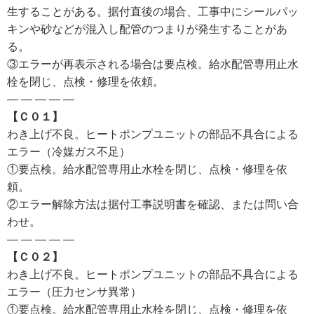
生することがある。据付直後の場合、工事中にシールパッ
キンや砂などが混入し配管のつまりが発生することがあ
る。
③エラーが再表示される場合は要点検。給水配管専用止水
栓を閉じ、点検・修理を依頼。
— — — — —
【Ｃ０１】
わき上げ不良。ヒートポンプユニットの部品不具合による
エラー（冷媒ガス不足）
①要点検。給水配管専用止水栓を閉じ、点検・修理を依
頼。
②エラー解除方法は据付工事説明書を確認、または問い合
わせ。
— — — — —
【Ｃ０２】
わき上げ不良。ヒートポンプユニットの部品不具合による
エラー（圧力センサ異常）
①要点検。給水配管専用止水栓を閉じ、点検・修理を依