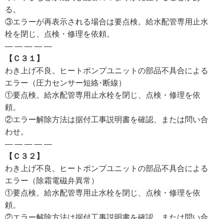
る。
③エラーが再表示される場合は要点検。給水配管専用止水
栓を閉じ、点検・修理を依頼。
— — — — —
【Ｃ３１】
わき上げ不良。ヒートポンプユニットの部品不具合による
エラー（圧力センサー短絡･断線）
①要点検。給水配管専用止水栓を閉じ、点検・修理を依
頼。
②エラー解除方法は据付工事説明書を確認、または問い合
わせ。
— — — — —
【Ｃ３２】
わき上げ不良。ヒートポンプユニットの部品不具合による
エラー（除霜電磁弁異常）
①要点検。給水配管専用止水栓を閉じ、点検・修理を依
頼。
②エラー解除方法は据付工事説明書を確認、または問い合