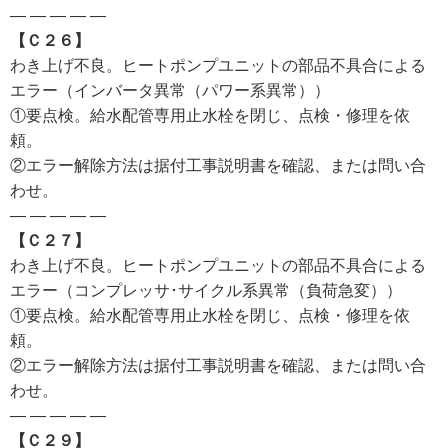
— — — — —
【Ｃ２６】
わき上げ不良。ヒートポンプユニットの部品不具合による
エラー（インバータ異常（パワー系異常））
①要点検。給水配管専用止水栓を閉じ、点検・修理を依
頼。
②エラー解除方法は据付工事説明書を確認、または問い合
わせ。
— — — — —
【Ｃ２７】
わき上げ不良。ヒートポンプユニットの部品不具合による
エラー（コンプレッサ･サイクル系異常（負荷急変））
①要点検。給水配管専用止水栓を閉じ、点検・修理を依
頼。
②エラー解除方法は据付工事説明書を確認、または問い合
わせ。
— — — — —
【Ｃ２９】