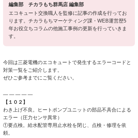
編集部 チカラもち群馬店 編集部
エコキュート交換職人を監修に記事の作成を行ってお
ります。チカラもちマーケティング課・WEB運営歴5
年お役立ちコラムの他施工事例の更新を行っていきま
す。
今回は三菱電機のエコキュートで発生するエラーコードと
対策一覧をご紹介します。
ぜひご参考までにご覧ください。
— — — — —
【１０２】
わき上げ不良。ヒートポンプユニットの部品不具合による
エラー（圧力センサ異常）
①要点検。給水配管専用止水栓を閉じ、点検・修理を依
頼。