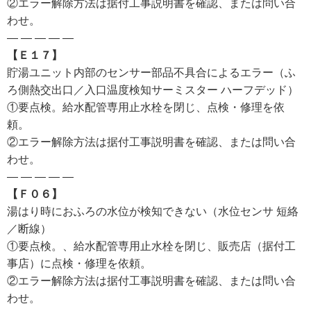
②エラー解除方法は据付工事説明書を確認、または問い合
わせ。
— — — — —
【Ｅ１７】
貯湯ユニット内部のセンサー部品不具合によるエラー（ふ
ろ側熱交出口／入口温度検知サーミスター ハーフデッド）
①要点検。給水配管専用止水栓を閉じ、点検・修理を依
頼。
②エラー解除方法は据付工事説明書を確認、または問い合
わせ。
— — — — —
【Ｆ０６】
湯はり時におふろの水位が検知できない（水位センサ 短絡
／断線）
①要点検。、給水配管専用止水栓を閉じ、販売店（据付工
事店）に点検・修理を依頼。
②エラー解除方法は据付工事説明書を確認、または問い合
わせ。