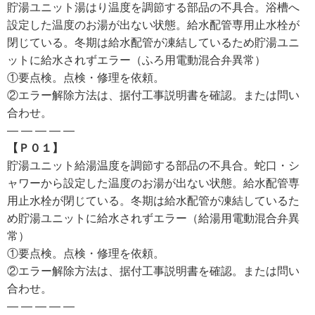
貯湯ユニット湯はり温度を調節する部品の不具合。浴槽へ
設定した温度のお湯が出ない状態。給水配管専用止水栓が
閉じている。冬期は給水配管が凍結しているため貯湯ユニ
ットに給水されずエラー（ふろ用電動混合弁異常）
①要点検。点検・修理を依頼。
②エラー解除方法は、据付工事説明書を確認。または問い
合わせ。
— — — — —
【Ｐ０１】
貯湯ユニット給湯温度を調節する部品の不具合。蛇口・シ
ャワーから設定した温度のお湯が出ない状態。給水配管専
用止水栓が閉じている。冬期は給水配管が凍結しているた
め貯湯ユニットに給水されずエラー（給湯用電動混合弁異
常）
①要点検。点検・修理を依頼。
②エラー解除方法は、据付工事説明書を確認。または問い
合わせ。
— — — — —