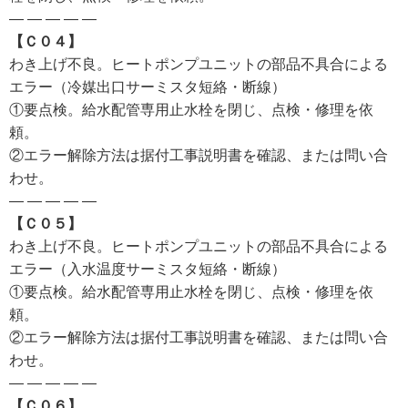
— — — — —
【Ｃ０４】
わき上げ不良。ヒートポンプユニットの部品不具合による
エラー（冷媒出口サーミスタ短絡・断線）
①要点検。給水配管専用止水栓を閉じ、点検・修理を依
頼。
②エラー解除方法は据付工事説明書を確認、または問い合
わせ。
— — — — —
【Ｃ０５】
わき上げ不良。ヒートポンプユニットの部品不具合による
エラー（入水温度サーミスタ短絡・断線）
①要点検。給水配管専用止水栓を閉じ、点検・修理を依
頼。
②エラー解除方法は据付工事説明書を確認、または問い合
わせ。
— — — — —
【Ｃ０６】