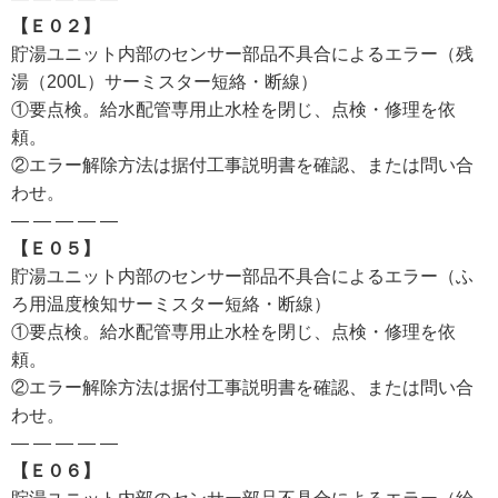
【Ｅ０２】
貯湯ユニット内部のセンサー部品不具合によるエラー（残
湯（200L）サーミスター短絡・断線）
①要点検。給水配管専用止水栓を閉じ、点検・修理を依
頼。
②エラー解除方法は据付工事説明書を確認、または問い合
わせ。
— — — — —
【Ｅ０５】
貯湯ユニット内部のセンサー部品不具合によるエラー（ふ
ろ用温度検知サーミスター短絡・断線）
①要点検。給水配管専用止水栓を閉じ、点検・修理を依
頼。
②エラー解除方法は据付工事説明書を確認、または問い合
わせ。
— — — — —
【Ｅ０６】