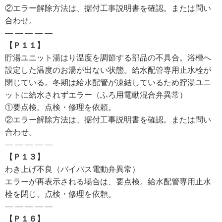
②エラー解除方法は、据付工事説明書を確認。または問い
合わせ。
— — — — —
【Ｐ１１】
貯湯ユニット湯はり温度を調節する部品の不具合。浴槽へ
設定した温度のお湯が出ない状態。給水配管専用止水栓が
閉じている。冬期は給水配管が凍結しているため貯湯ユニ
ットに給水されずエラー（ふろ用電動混合弁異常）
①要点検。点検・修理を依頼。
②エラー解除方法は、据付工事説明書を確認。または問い
合わせ。
— — — — —
【Ｐ１３】
わき上げ不良（バイパス電動弁異常）
エラーが再表示される場合は、要点検。給水配管専用止水
栓を閉じ、点検・修理を依頼。
— — — — —
【Ｐ１６】