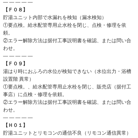
— — — — —
【Ｆ０８】
貯湯ユニット内部で水漏れを検知（漏水検知）
①要点検。給水配管専用止水栓を閉じ、点検・修理を依
頼。
②エラー解除方法は据付工事説明書を確認、または問い合
わせ。
— — — — —
【Ｆ０９】
湯はり時におふろの水位が検知できない（水位出力・浴槽
設置階 異常）
①要点検。、給水配管専用止水栓を閉じ、販売店（据付工
事店）に点検・修理を依頼。
②エラー解除方法は据付工事説明書を確認、または問い合
わせ。
— — — — —
【Ｈ０１】
貯湯ユニットとリモコンの通信不良（リモコン通信異常）