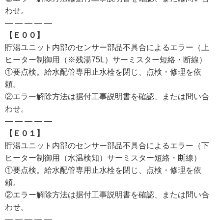
わせ。
— — — — —
【Ｅ００】
貯湯ユニット内部のセンサー部品不具合によるエラー（上
ヒーター制御用（※残湯75L）サーミスター短絡・断線）
①要点検。給水配管専用止水栓を閉じ、点検・修理を依
頼。
②エラー解除方法は据付工事説明書を確認、または問い合
わせ。
— — — — —
【Ｅ０１】
貯湯ユニット内部のセンサー部品不具合によるエラー（下
ヒーター制御用（水温検知）サーミスター短絡・断線）
①要点検。給水配管専用止水栓を閉じ、点検・修理を依
頼。
②エラー解除方法は据付工事説明書を確認、または問い合
わせ。
— — — — —