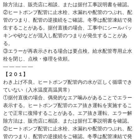
除方法は、販売店に相談、または据付工事説明書を確認。
②ヒートポンプ配管に止水栓、水漏れや配管のつぶれ、配
管のつまり、配管の逆接続をご確認。冬季は配管凍結で発
生することがある。据付直後の場合、工事中にシールパッ
キンや砂などが混入し配管のつまりが発生することがあ
る。
③エラーが再表示される場合は要点検。給水配管専用止水
栓を閉じ、点検・修理を依頼。
— — — — —
【２０１】
わき上げ不良。ヒートポンプ配管内の水が正しく循環でき
ていない（入水温度高温異常）
①据付直後の場合、偶発的なエア噛みがあることでエラー
表示する。ヒートポンプ配管のエア抜き運転を実施するこ
とで正常に復帰することがある。エア抜き運転、エラー解
除方法は、販売店に相談、または据付工事説明書を確認。
②ヒートポンプ配管に止水栓、水漏れや配管のつぶれ、配
管のつまり、配管の逆接続をご確認。冬季は配管凍結で発