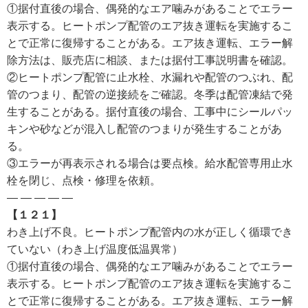
①据付直後の場合、偶発的なエア噛みがあることでエラー
表示する。ヒートポンプ配管のエア抜き運転を実施するこ
とで正常に復帰することがある。エア抜き運転、エラー解
除方法は、販売店に相談、または据付工事説明書を確認。
②ヒートポンプ配管に止水栓、水漏れや配管のつぶれ、配
管のつまり、配管の逆接続をご確認。冬季は配管凍結で発
生することがある。据付直後の場合、工事中にシールパッ
キンや砂などが混入し配管のつまりが発生することがあ
る。
③エラーが再表示される場合は要点検。給水配管専用止水
栓を閉じ、点検・修理を依頼。
— — — — —
【１２１】
わき上げ不良。ヒートポンプ配管内の水が正しく循環でき
ていない（わき上げ温度低温異常）
①据付直後の場合、偶発的なエア噛みがあることでエラー
表示する。ヒートポンプ配管のエア抜き運転を実施するこ
とで正常に復帰することがある。エア抜き運転、エラー解