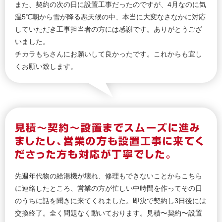
また、契約の次の日に設置工事だったのですが、4月なのに気
温5℃朝から雪が降る悪天候の中、本当に大変なさなかに対応
していただき工事担当者の方には感謝です。ありがとうござ
いました。
チカラもちさんにお願いして良かったです。これからも宜し
くお願い致します。
先週年代物の給湯機が壊れ、修理もできないことからこちら
に連絡したところ、営業の方が忙しい中時間を作ってその日
のうちに話を聞きに来てくれました。即決で契約し3日後には
交換終了。全く問題なく動いております。見積〜契約〜設置